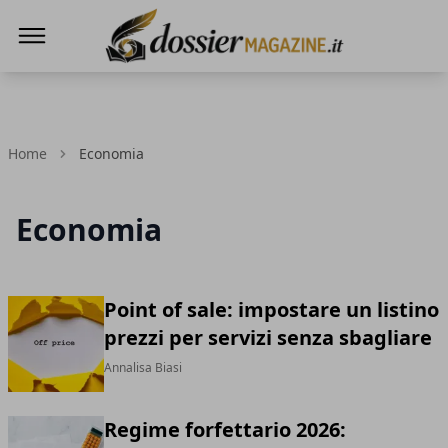
Dossier Magazine
Home
Economia
Economia
Point of sale: impostare un listino
prezzi per servizi senza sbagliare
Annalisa Biasi
Regime forfettario 2026: