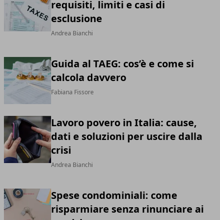
requisiti, limiti e casi di
esclusione
Andrea Bianchi
Guida al TAEG: cos’è e come si
calcola davvero
Fabiana Fissore
Lavoro povero in Italia: cause,
dati e soluzioni per uscire dalla
crisi
Andrea Bianchi
Spese condominiali: come
risparmiare senza rinunciare ai