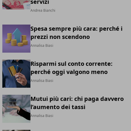
servizi
Andrea Bianchi
Spesa sempre più cara: perché i
prezzi non scendono
Annalisa Biasi
Risparmi sul conto corrente:
perché oggi valgono meno
Annalisa Biasi
Mutui più cari: chi paga davvero
l’aumento dei tassi
Annalisa Biasi