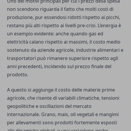
Uno dei motivi principali per cui i prezzi della spesa
non scendono riguarda il fatto che molti costi di
produzione, pur essendosi ridotti rispetto ai picchi,
restano più alti rispetto ai livelli pre-crisi. L’energia è
un esempio evidente: anche quando gas ed
elettricità calano rispetto ai massimi, il costo medio
sostenuto da aziende agricole, industrie alimentari e
trasportatori può rimanere superiore rispetto agli
anni precedenti, incidendo sul prezzo finale del
prodotto.
A questo si aggiunge il costo delle materie prime
agricole, che risente di variabili climatiche, tensioni
geopolitiche e oscillazioni del mercato
internazionale. Grano, mais, oli vegetali e mangimi
per allevamenti sono prodotti fortemente esposti
alle dinamiche globali, e una variazione anche