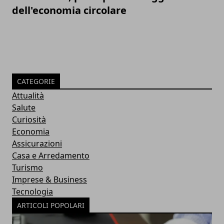
dell'economia circolare
CATEGORIE
Attualità
Salute
Curiosità
Economia
Assicurazioni
Casa e Arredamento
Turismo
Imprese & Business
Tecnologia
ARTICOLI POPOLARI