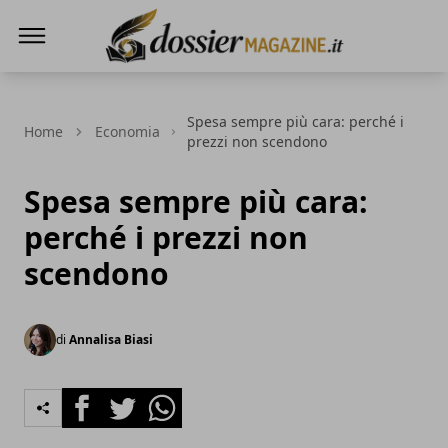
Dossier Magazine
Spesa sempre più cara: perché i
Home
Economia
prezzi non scendono
Spesa sempre più cara:
perché i prezzi non
scendono
di
Annalisa Biasi
Facebook
Twitter
Whatsapp