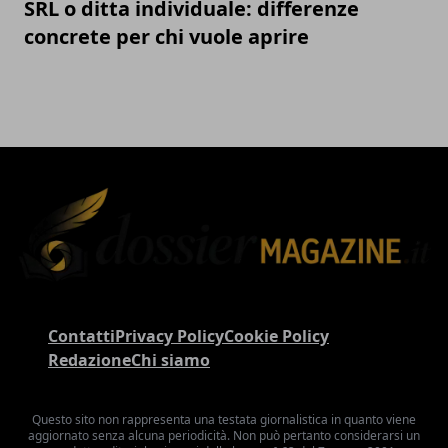
SRL o ditta individuale: differenze
concrete per chi vuole aprire
Contatti
Privacy Policy
Cookie Policy
Redazione
Chi siamo
Questo sito non rappresenta una testata giornalistica in quanto viene
aggiornato senza alcuna periodicità. Non può pertanto considerarsi un