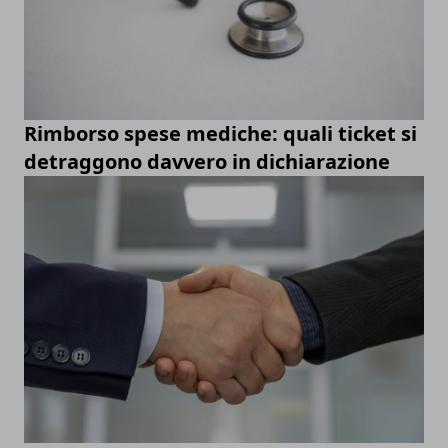
Rimborso spese mediche: quali ticket si
detraggono davvero in dichiarazione