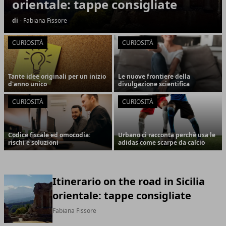
orientale: tappe consigliate
di
- Fabiana Fissore
CURIOSITÀ
CURIOSITÀ
Tante idee originali per un inizio
Le nuove frontiere della
d'anno unico
divulgazione scientifica
CURIOSITÀ
CURIOSITÀ
Codice fiscale ed omocodia:
Urbano ci racconta perchè usa le
rischi e soluzioni
adidas come scarpe da calcio
Itinerario on the road in Sicilia
orientale: tappe consigliate
Fabiana Fissore