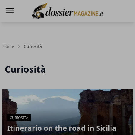
Dossier Magazine
Home
Curiosità
Curiosità
Articoli in Evidenza
CURIOSITÀ
Itinerario on the road in Sicilia