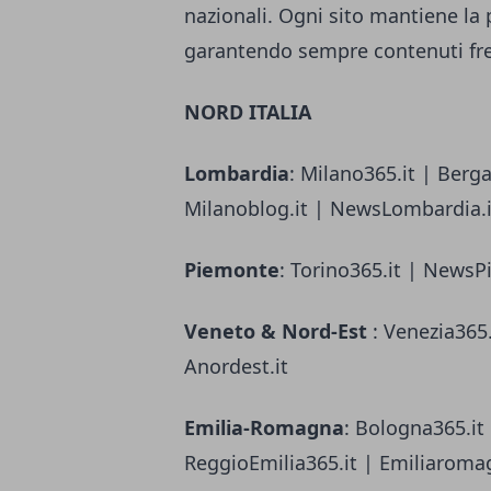
nazionali. Ogni sito mantiene la p
garantendo sempre contenuti fres
NORD ITALIA
Lombardia
: Milano365.it | Berg
Milanoblog.it | NewsLombardia.it
Piemonte
: Torino365.it | NewsP
Veneto & Nord-Est
: Venezia365.
Anordest.it
Emilia-Romagna
: Bologna365.it
ReggioEmilia365.it | Emiliaroma