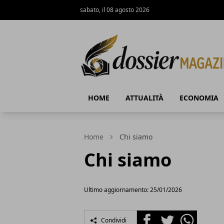
sabato, il 08 agosto 2026
Dossier Magazine
HOME
ATTUALITÀ
ECONOMIA
Home
Chi siamo
Chi siamo
Ultimo aggiornamento: 25/01/2026
Facebook
Twitter
Whatsapp
Condividi