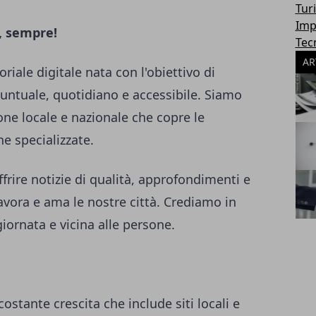
Tur
Imp
, sempre!
Tec
AR
riale digitale nata con l'obiettivo di
puntuale, quotidiano e accessibile. Siamo
one locale e nazionale che copre le
he specializzate.
frire notizie di qualità, approfondimenti e
lavora e ama le nostre città. Crediamo in
iornata e vicina alle persone.
costante crescita che include siti locali e