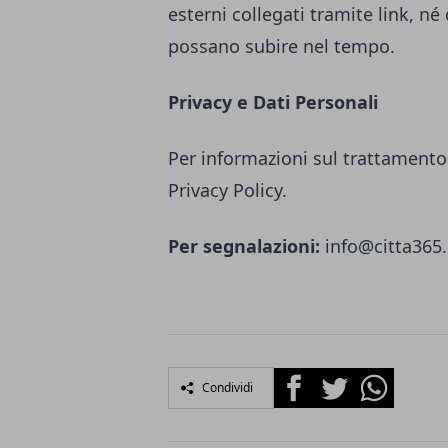
esterni collegati tramite link, né
possano subire nel tempo.
Privacy e Dati Personali
Per informazioni sul trattamento 
Privacy Policy.
Per segnalazioni:
info@citta365.
Facebook
Twitter
Whatsapp
Condividi