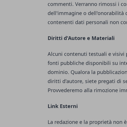
commenti. Verranno rimossi i comm
dell'immagine o dell'onorabilità d
contenenti dati personali non con
Diritti d'Autore e Materiali
Alcuni contenuti testuali e visiv
fonti pubbliche disponibili su in
dominio. Qualora la pubblicazione
diritti d'autore, siete pregati di
Provvederemo alla rimozione im
Link Esterni
La redazione e la proprietà non è