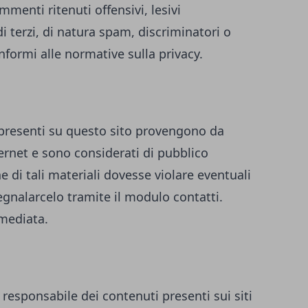
enti ritenuti offensivi, lesivi
i terzi, di natura spam, discriminatori o
formi alle normative sulla privacy.
i presenti su questo sito provengono da
ternet e sono considerati di pubblico
 di tali materiali dovesse violare eventuali
 segnalarcelo tramite il modulo contatti.
mediata.
 responsabile dei contenuti presenti sui siti