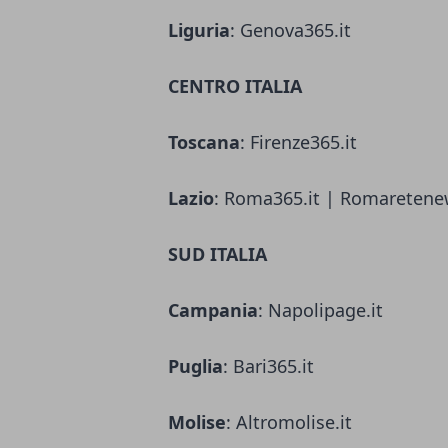
Liguria
: Genova365.it
CENTRO ITALIA
Toscana
: Firenze365.it
Lazio
: Roma365.it | Romaretene
SUD ITALIA
Campania
: Napolipage.it
Puglia
: Bari365.it
Molise
: Altromolise.it