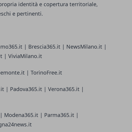
ropria identità e copertura territoriale,
chi e pertinenti.
amo365.it | Brescia365.it | NewsMilano.it |
 | ViviaMilano.it
iemonte.it | TorinoFree.it
it | Padova365.it | Verona365.it |
 | Modena365.it | Parma365.it |
gna24news.it