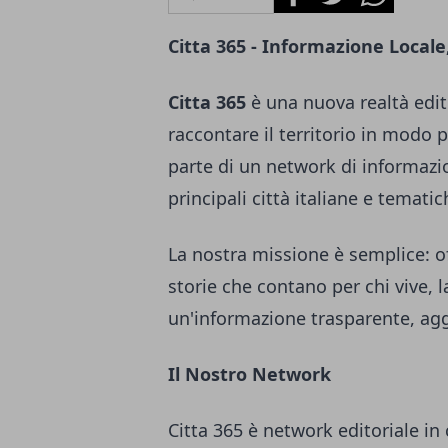
Citta 365 - Informazione Locale
Citta 365
è una nuova realtà edito
raccontare il territorio in modo 
parte di un network di informazi
principali città italiane e tematic
La nostra missione è semplice: of
storie che contano per chi vive, 
un'informazione trasparente, agg
Il Nostro Network
Citta 365 è network editoriale in 