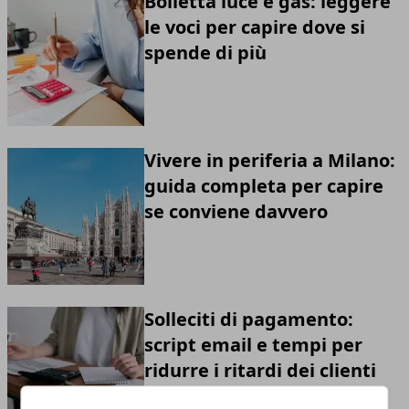
Bolletta luce e gas: leggere
le voci per capire dove si
spende di più
Vivere in periferia a Milano:
guida completa per capire
se conviene davvero
Solleciti di pagamento:
script email e tempi per
ridurre i ritardi dei clienti