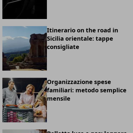
Itinerario on the road in
Sicilia orientale: tappe
consigliate
Organizzazione spese
familiari: metodo semplice
mensile