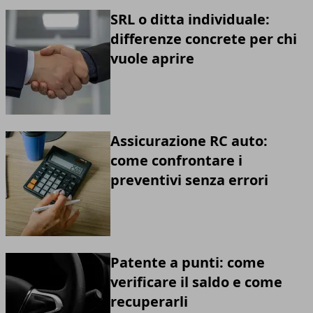
SRL o ditta individuale:
differenze concrete per chi
vuole aprire
Assicurazione RC auto:
come confrontare i
preventivi senza errori
Patente a punti: come
verificare il saldo e come
recuperarli