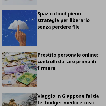
Spazio cloud pieno:
strategie per liberarlo
senza perdere file
Prestito personale online:
controlli da fare prima di
firmare
Viaggio in Giappone fai da
te: budget medio e costi