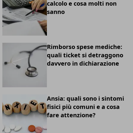
calcolo e cosa molti non
sanno
Rimborso spese mediche:
quali ticket si detraggono
davvero in dichiarazione
Ansia: quali sono i sintomi
fisici più comuni e a cosa
fare attenzione?