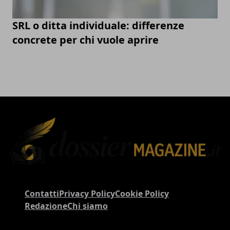
SRL o ditta individuale: differenze
concrete per chi vuole aprire
Contatti
Privacy Policy
Cookie Policy
Redazione
Chi siamo