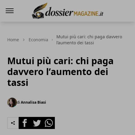
Dossier Magazine
Mutui più cari: chi paga davvero
Home
Economia
l’aumento dei tassi
Mutui più cari: chi paga
davvero l’aumento dei
tassi
di
Annalisa Biasi
Facebook
Twitter
Whatsapp