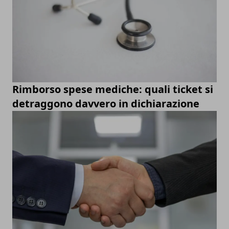
Rimborso spese mediche: quali ticket si
detraggono davvero in dichiarazione