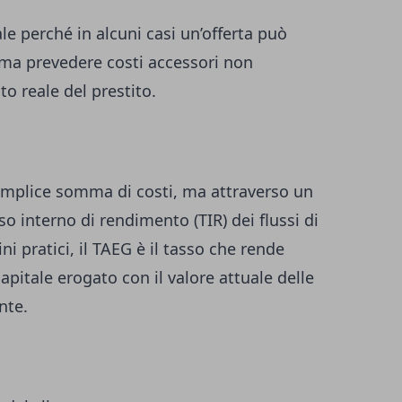
e perché in alcuni casi un’offerta può
ma prevedere costi accessori non
o reale del prestito.
emplice somma di costi, ma attraverso un
so interno di rendimento (TIR) dei flussi di
ni pratici, il TAEG è il tasso che rende
capitale erogato con il valore attuale delle
nte.