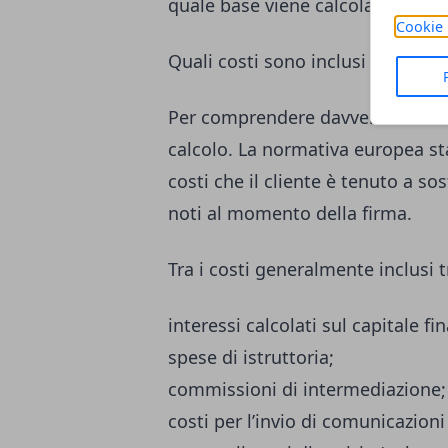
quale base viene calcolato e qu
Cookie 
Quali costi sono inclusi nel TAEG
Per comprendere davvero il TAEG è
calcolo. La normativa europea sta
costi che il cliente è tenuto a so
noti al momento della firma.
Tra i costi generalmente inclusi 
interessi calcolati sul capitale fi
spese di istruttoria;
commissioni di intermediazione;
costi per l’invio di comunicazioni