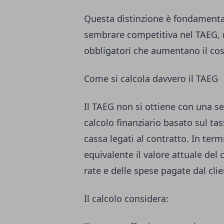
Questa distinzione è fondamental
sembrare competitiva nel TAEG, 
obbligatori che aumentano il cost
Come si calcola davvero il TAEG
Il TAEG non si ottiene con una s
calcolo finanziario basato sul tas
cassa legati al contratto. In termi
equivalente il valore attuale del 
rate e delle spese pagate dal clie
Il calcolo considera: