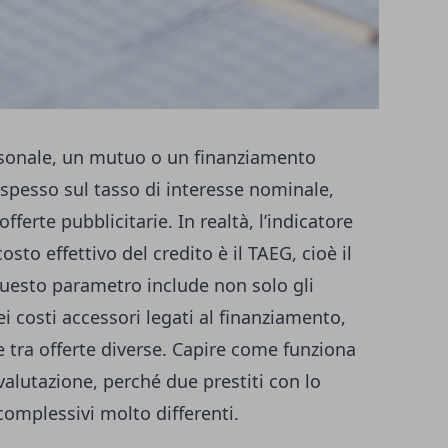
rsonale, un mutuo o un finanziamento
a spesso sul tasso di interesse nominale,
offerte pubblicitarie. In realtà, l’indicatore
to effettivo del credito è il TAEG, cioè il
uesto parametro include non solo gli
i costi accessori legati al finanziamento,
tra offerte diverse. Capire come funziona
i valutazione, perché due prestiti con lo
omplessivi molto differenti.