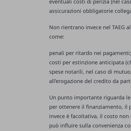
eventuali costi di perizia (nel cas
assicurazioni obbligatorie collega
Non rientrano invece nel TAEG al
come:
penali per ritardo nei pagamenti
costi per estinzione anticipata 
spese notarili, nel caso di mutu
all’erogazione del credito da parte
Un punto importante riguarda le a
per ottenere il finanziamento, il
invece è facoltativa, il costo non
può influire sulla convenienza c