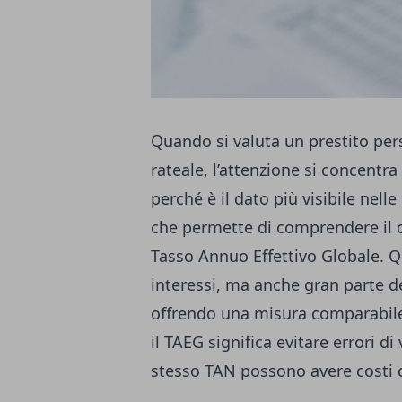
Quando si valuta un prestito pe
rateale, l’attenzione si concentr
perché è il dato più visibile nelle 
che permette di comprendere il cos
Tasso Annuo Effettivo Globale. Q
interessi, ma anche gran parte de
offrendo una misura comparabile 
il TAEG significa evitare errori d
stesso TAN possono avere costi c