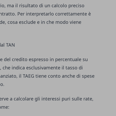
o, ma il risultato di un calcolo preciso
ontratto. Per interpretarlo correttamente è
e, cosa esclude e in che modo viene
dal TAN
le del credito espresso in percentuale su
 che indica esclusivamente il tasso di
inanziato, il TAEG tiene conto anche di spese
to.
e a calcolare gli interessi puri sulle rate,
come: