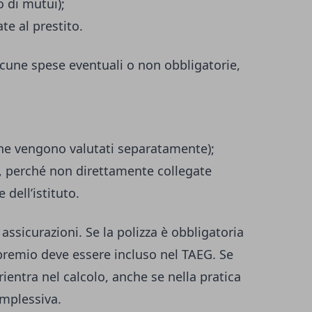
o di mutui);
te al prestito.
cune spese eventuali o non obbligatorie,
;
(che vengono valutati separatamente);
o, perché non direttamente collegate
 dell’istituto.
ssicurazioni. Se la polizza è obbligatoria
 premio deve essere incluso nel TAEG. Se
 rientra nel calcolo, anche se nella pratica
omplessiva.