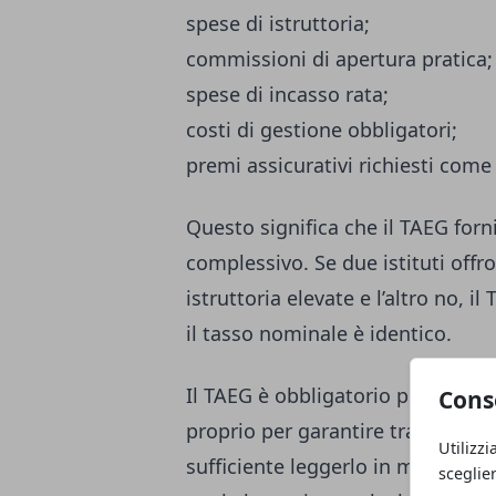
spese di istruttoria;
commissioni di apertura pratica;
spese di incasso rata;
costi di gestione obbligatori;
premi assicurativi richiesti come 
Questo significa che il TAEG forni
complessivo. Se due istituti off
istruttoria elevate e l’altro no, 
il tasso nominale è identico.
Il TAEG è obbligatorio per legge i
Cons
proprio per garantire trasparenza
Utilizzi
sufficiente leggerlo in modo sup
sceglie