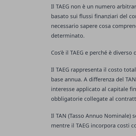
Il TAEG non è un numero arbitrari
basato sui flussi finanziari del c
necessario sapere cosa comprend
determinato.
Cos’è il TAEG e perché è diverso 
Il TAEG rappresenta il costo tota
base annua. A differenza del TAN,
interesse applicato al capitale f
obbligatorie collegate al contrat
Il TAN (Tasso Annuo Nominale) serv
mentre il TAEG incorpora costi 