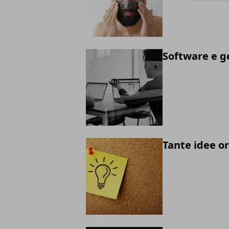
Software e ge
Tante idee or