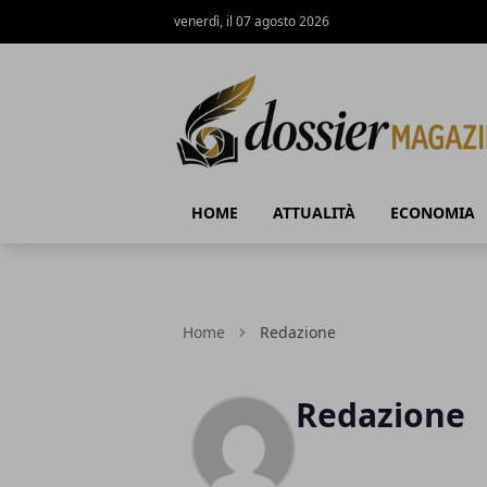
venerdì, il 07 agosto 2026
Dossier Magazine
HOME
ATTUALITÀ
ECONOMIA
Home
Redazione
Redazione