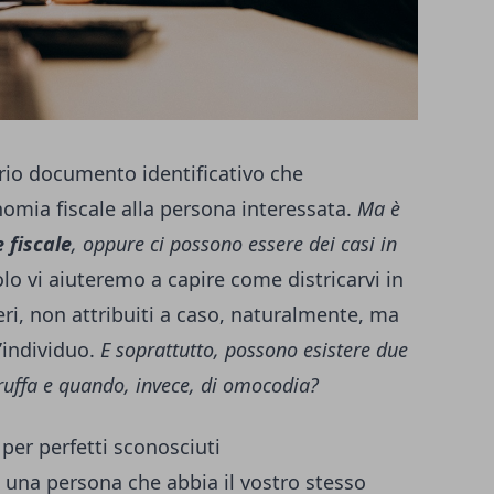
rio documento identificativo che
nomia fiscale alla persona interessata.
Ma è
 fiscale
, oppure ci possono essere dei casi in
o vi aiuteremo a capire come districarvi in
ri, non attribuiti a caso, naturalmente, ma
l’individuo.
E soprattutto, possono esistere due
truffa e quando, invece, di omocodia?
 per perfetti sconosciuti
una persona che abbia il vostro stesso