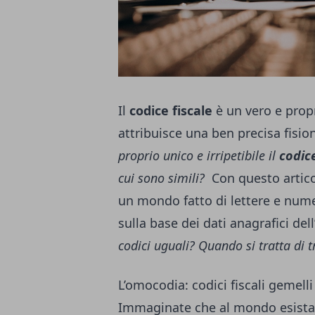
Il
codice fiscale
è un vero e prop
attribuisce una ben precisa fisio
proprio unico e irripetibile il
codice
cui sono simili?
Con questo articol
un mondo fatto di lettere e nume
sulla base dei dati anagrafici del
codici uguali? Quando si tratta di 
L’omocodia: codici fiscali gemelli
Immaginate che al mondo esista 