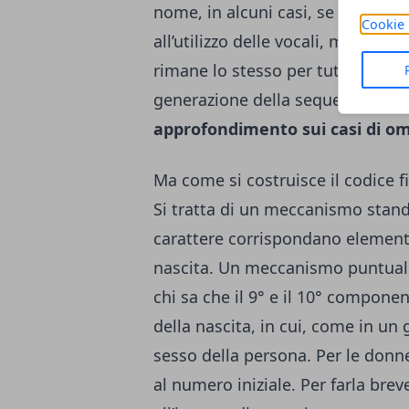
nome, in alcuni casi, se mancano 
Cookie 
all’utilizzo delle vocali, ma sosta
rimane lo stesso per tutti. Ecco p
generazione della sequenza, indi
approfondimento sui casi di o
Ma come si costruisce il codice f
Si tratta di un meccanismo standa
carattere corrispondano elementi 
nascita. Un meccanismo puntuale 
chi sa che il 9° e il 10° componen
della nascita, in cui, come in un 
sesso della persona. Per le donne,
al numero iniziale. Per farla breve