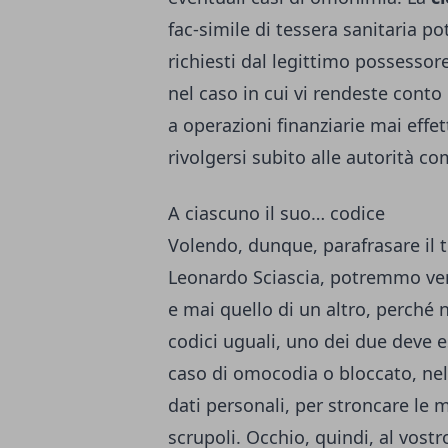
fac-simile di tessera sanitaria 
richiesti dal legittimo possesso
nel caso in cui vi rendeste conto 
a operazioni finanziarie mai effe
rivolgersi subito alle autorità c
A ciascuno il suo… codice
Volendo, dunque, parafrasare il t
Leonardo Sciascia, potremmo ve
e mai quello di un altro, perché n
codici uguali, uno dei due deve 
caso di omocodia o bloccato, nell’
dati personali, per stroncare le 
scrupoli. Occhio, quindi, al vos