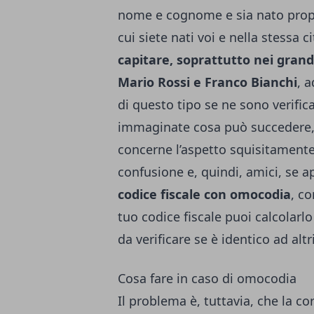
nome e cognome e sia nato propr
cui siete nati voi e nella stessa c
capitare, soprattutto nei grand
Mario Rossi e Franco Bianchi
, 
di questo tipo se ne sono verific
immaginate cosa può succedere, i
concerne l’aspetto squisitamente
confusione e, quindi, amici, se a
codice fiscale con omocodia
, co
tuo codice fiscale puoi calcolarlo
da verificare se è identico ad altr
Cosa fare in caso di omocodia
Il problema è, tuttavia, che la 