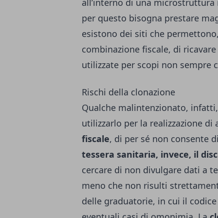
all’interno di una microstruttur
per questo bisogna prestare mag
esistono dei siti che permettono,
combinazione fiscale, di ricavar
utilizzate per scopi non sempre cr
Rischi della clonazione
Qualche malintenzionato, infatti
utilizzarlo per la realizzazione di 
fiscale
, di per sé non consente d
tessera sanitaria, invece, il dis
cercare di non divulgare dati a te
meno che non risulti strettament
delle graduatorie, in cui il codic
eventuali casi di omonimia. La
c