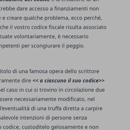
potrebbe dare accesso a finanziamenti non
re e creare qualche problema, ecco perché,
che il vostro codice fiscale risulta associato
ttuate volontariamente, è necessario
ompetenti per scongiurare il peggio.
itolo di una famosa opera dello scrittore
ramente dire
<< a ciascuno il suo codice>>
el caso in cui si trovino in circolazione due
essere necessariamente modificato, nel
eventualità di una truffa diretta a carpire
malevole intenzioni di persone senza
tro codice, custoditelo gelosamente e non