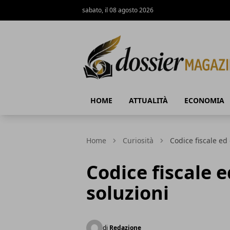
sabato, il 08 agosto 2026
Dossier Magazine
HOME
ATTUALITÀ
ECONOMIA
Home
Curiosità
Codice fiscale ed
Codice fiscale e
soluzioni
di
Redazione