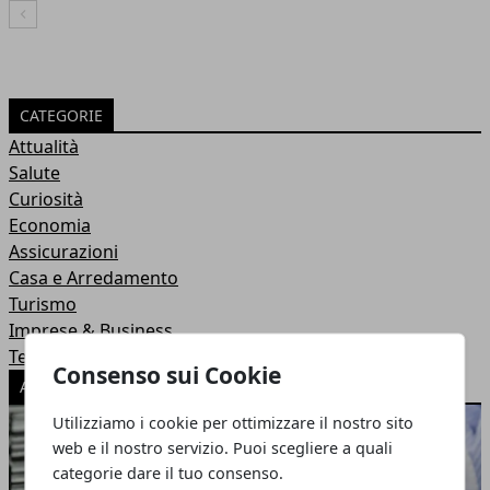
Articolo Precedente
CATEGORIE
Attualità
Salute
Curiosità
Economia
Assicurazioni
Casa e Arredamento
Turismo
Imprese & Business
Tecnologia
Consenso sui Cookie
ARTICOLI POPOLARI
Utilizziamo i cookie per ottimizzare il nostro sito
web e il nostro servizio. Puoi scegliere a quali
categorie dare il tuo consenso.