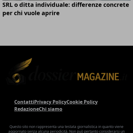
SRL o ditta individuale: differenze concrete
per chi vuole aprire
Contatti
Privacy Policy
Cookie Policy
Redazione
Chi siamo
Questo sito non rappresenta una testata giornalistica in quanto viene
aggiornato senza alcuna periodicità. Non può pertanto considerarsi un