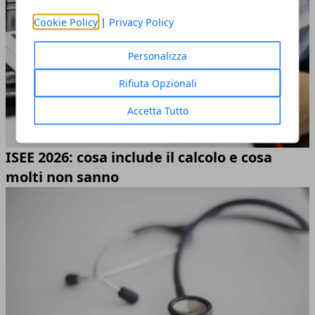
Cookie Policy
|
Privacy Policy
Personalizza
Rifiuta Opzionali
Accetta Tutto
ISEE 2026: cosa include il calcolo e cosa
molti non sanno