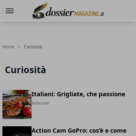
Dossier Magazine
Home
Curiosità
Curiosità
Italiani: Grigliate, che passione
Redazione
Action Cam GoPro: cos’è e come