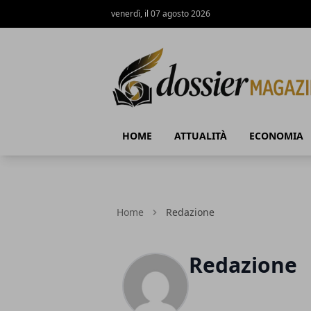
venerdì, il 07 agosto 2026
Dossier Magazine
HOME
ATTUALITÀ
ECONOMIA
Home
Redazione
Redazione