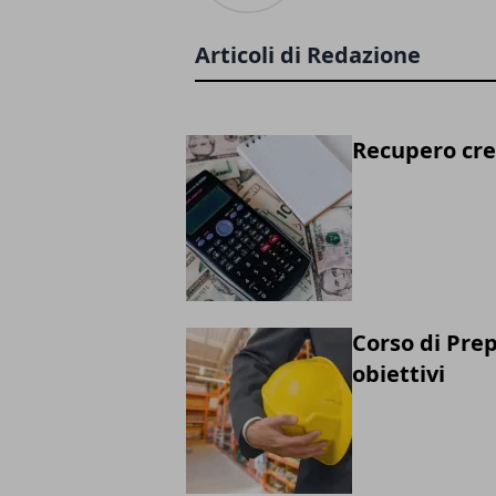
Articoli di Redazione
Recupero cred
Corso di Prep
obiettivi