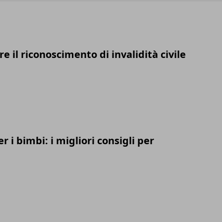
 il riconoscimento di invalidità civile
 i bimbi: i migliori consigli per