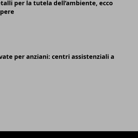
etalli per la tutela dell’ambiente, ecco
apere
vate per anziani: centri assistenziali a