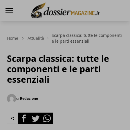
Dossier Magazine
Scarpa classica: tutte le componenti
Home
Attualità
e le parti essenziali
Scarpa classica: tutte le
componenti e le parti
essenziali
di
Redazione
Facebook
Twitter
Whatsapp