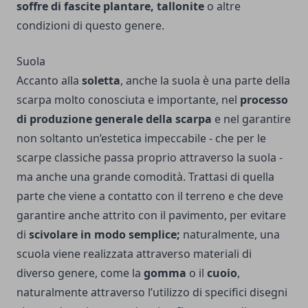
soffre di fascite plantare, tallonite
o altre
condizioni di questo genere.
Suola
Accanto alla
soletta
, anche la suola è una parte della
scarpa molto conosciuta e importante, nel
processo
di produzione generale della scarpa
e nel garantire
non soltanto un’estetica impeccabile - che per le
scarpe classiche passa proprio attraverso la suola -
ma anche una grande comodità. Trattasi di quella
parte che viene a contatto con il terreno e che deve
garantire anche attrito con il pavimento, per evitare
di
scivolare in modo semplice;
naturalmente, una
scuola viene realizzata attraverso materiali di
diverso genere, come la
gomma
o il
cuoio
,
naturalmente attraverso l’utilizzo di specifici disegni