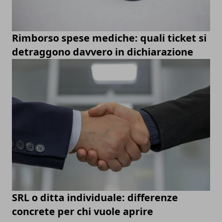
Rimborso spese mediche: quali ticket si
detraggono davvero in dichiarazione
SRL o ditta individuale: differenze
concrete per chi vuole aprire