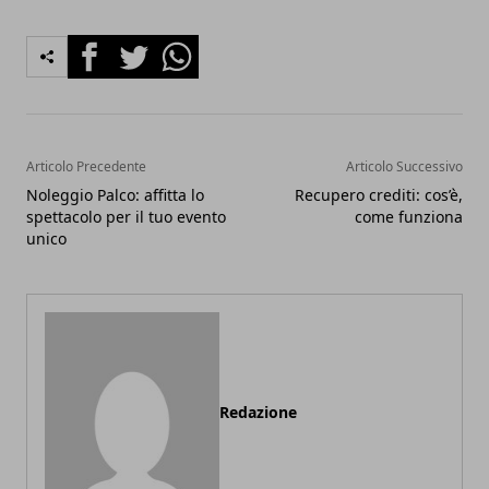
Facebook
Twitter
Whatsapp
Articolo Precedente
Articolo Successivo
Noleggio Palco: affitta lo
Recupero crediti: cos’è,
spettacolo per il tuo evento
come funziona
unico
Redazione