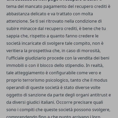
tema del mancato pagamento del recupero crediti è
abbastanza delicato e va trattato con molta
attenzione. Se ti sei ritrovato nella condizione di
subire
minacce dal recupero crediti
, è bene che tu
sappia che, rispetto a quanto fanno credere le
società incaricate di svolgere tale compito, non è
veritiera la prospettiva che, in caso di morosità,
l'ufficiale giudiziario procede con la vendita dei beni
immobili o con il blocco dello stipendio.
In realtà,
tale atteggiamento è configurabile come vero e
proprio terrorismo psicologico, tanto che il modus
operandi di queste società è stato diverse volte
oggetto di sanzione da parte degli organi antitrust e
da diversi giudici italiani.
Occorre precisare quali
sono i compiti che queste società possono svolgere,
comprendendo fino a che punto arrivano i loro