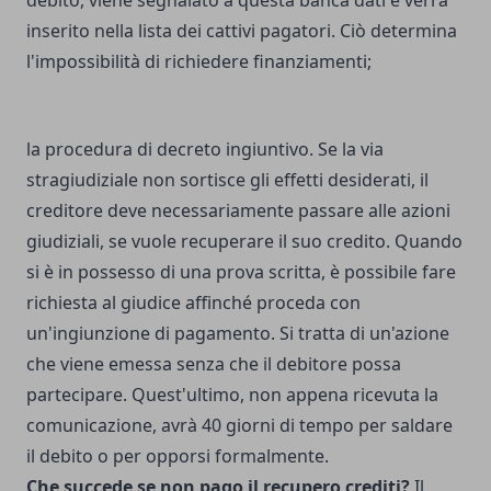
inserito nella lista dei cattivi pagatori. Ciò determina
l'impossibilità di
richiedere finanziamenti
;
la procedura di decreto ingiuntivo. Se la via
stragiudiziale non sortisce gli effetti desiderati, il
creditore deve necessariamente passare alle azioni
giudiziali, se vuole recuperare il suo credito. Quando
si è in possesso di una prova scritta, è possibile fare
richiesta al giudice affinché proceda con
un'ingiunzione di pagamento. Si tratta di un'azione
che viene emessa senza che il debitore possa
partecipare. Quest'ultimo, non appena ricevuta la
comunicazione, avrà 40 giorni di tempo per saldare
il debito o per opporsi formalmente.
Che succede se non pago il recupero crediti?
Il