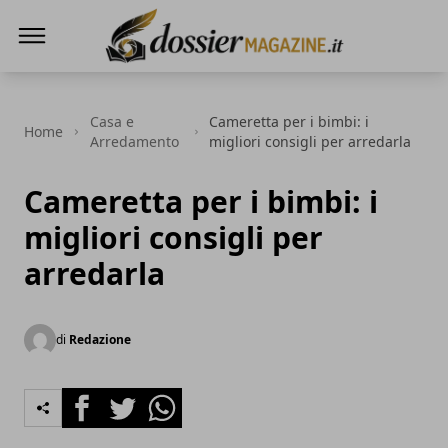
Dossier Magazine
Casa e
Cameretta per i bimbi: i
Home
Arredamento
migliori consigli per arredarla
Cameretta per i bimbi: i
migliori consigli per
arredarla
di
Redazione
Facebook
Twitter
Whatsapp