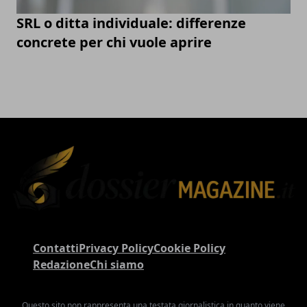
SRL o ditta individuale: differenze
concrete per chi vuole aprire
Contatti
Privacy Policy
Cookie Policy
Redazione
Chi siamo
Questo sito non rappresenta una testata giornalistica in quanto viene