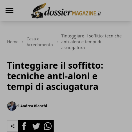
Dossier Magazine
Tinteggiare il soffitto: tecniche
Casa e
Home
anti-aloni e tempi di
Arredamento
asciugatura
Tinteggiare il soffitto:
tecniche anti-aloni e
tempi di asciugatura
di
Andrea Bianchi
Facebook
Twitter
Whatsapp