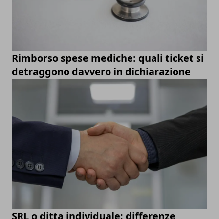
Rimborso spese mediche: quali ticket si
detraggono davvero in dichiarazione
SRL o ditta individuale: differenze