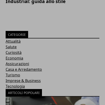
Industrial: guida allo stile
CATEGORIE
Attualità
Salute
Curiosità
Economia
Assicurazioni
Casa e Arredamento
Turismo
Imprese & Business
Tecnologia
ARTICOLI POPOLARI