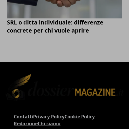
SRL o ditta individuale: differenze
concrete per chi vuole aprire
Contatti
Privacy Policy
Cookie Policy
Redazione
Chi siamo