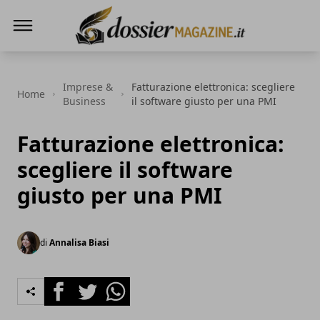
Dossier Magazine
Imprese &
Fatturazione elettronica: scegliere
Home
Business
il software giusto per una PMI
Fatturazione elettronica:
scegliere il software
giusto per una PMI
di
Annalisa Biasi
Facebook
Twitter
Whatsapp