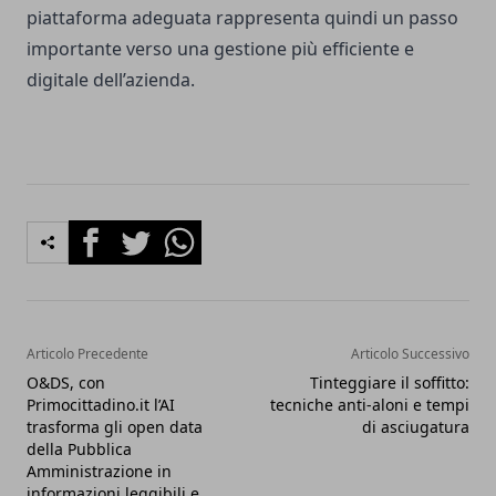
piattaforma adeguata rappresenta quindi un passo
importante verso una gestione più efficiente e
digitale dell’azienda.
Facebook
Twitter
Whatsapp
Articolo Precedente
Articolo Successivo
O&DS, con
Tinteggiare il soffitto:
Primocittadino.it l’AI
tecniche anti-aloni e tempi
trasforma gli open data
di asciugatura
della Pubblica
Amministrazione in
informazioni leggibili e