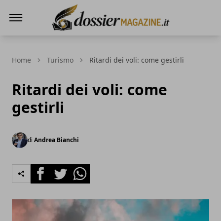
Dossier Magazine
Home
Turismo
Ritardi dei voli: come gestirli
Ritardi dei voli: come
gestirli
di
Andrea Bianchi
Facebook
Twitter
Whatsapp