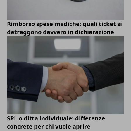
Rimborso spese mediche: quali ticket si
detraggono davvero in dichiarazione
SRL o ditta individuale: differenze
concrete per chi vuole aprire