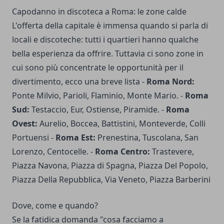
Capodanno in discoteca a Roma: le zone calde
L'offerta della capitale è immensa quando si parla di
locali e discoteche: tutti i quartieri hanno qualche
bella esperienza da offrire. Tuttavia ci sono zone in
cui sono più concentrate le opportunità per il
divertimento, ecco una breve lista -
Roma Nord:
Ponte Milvio, Parioli, Flaminio, Monte Mario. -
Roma
Sud:
Testaccio, Eur, Ostiense, Piramide. -
Roma
Ovest:
Aurelio, Boccea, Battistini, Monteverde, Colli
Portuensi -
Roma Est:
Prenestina, Tuscolana, San
Lorenzo, Centocelle. -
Roma Centro:
Trastevere,
Piazza Navona, Piazza di Spagna, Piazza Del Popolo,
Piazza Della Repubblica, Via Veneto, Piazza Barberini
Dove, come e quando?
Se la fatidica domanda "cosa facciamo a