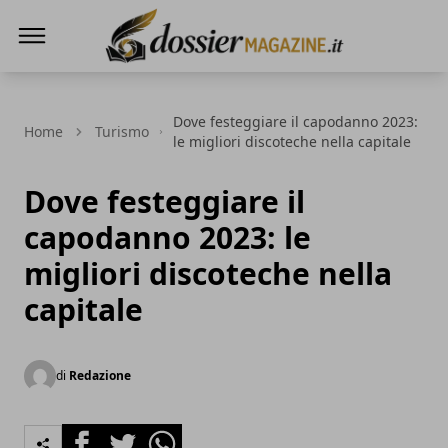
Dossier Magazine
Dove festeggiare il capodanno 2023:
Home
Turismo
le migliori discoteche nella capitale
Dove festeggiare il
capodanno 2023: le
migliori discoteche nella
capitale
di
Redazione
Facebook
Twitter
Whatsapp