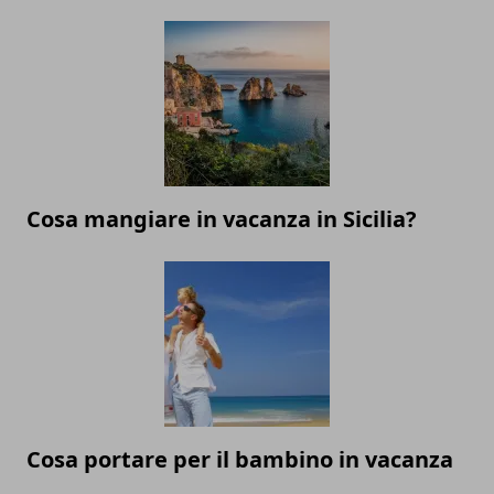
Cosa mangiare in vacanza in Sicilia?
Cosa portare per il bambino in vacanza