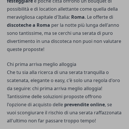
festeggiare
e poche città offrono un bouquet di
possibilità e di location allettante come quella della
meravigliosa capitale d'Italia:
Roma
. Le offerte di
discoteche a Roma
per la notte più lunga dell'anno
sono tantissime, ma se cerchi una serata di puro
divertimento in una discoteca non puoi non valutare
queste proposte!
Chi prima arriva meglio alloggia
Che tu sia alla ricerca di una serata tranquilla o
scatenata, elegante o easy, c'è solo una regola d'oro
da seguire: chi prima arriva meglio alloggia!
Tantissime delle soluzioni proposte offrono
l'opzione di acquisto delle
prevendite online
, se
vuoi scongiurare il rischio di una serata raffazzonata
all'ultimo non far passare troppo tempo!