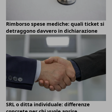
Rimborso spese mediche: quali ticket si
detraggono davvero in dichiarazione
SRL o ditta individuale: differenze
concrete per chi vuole aprire