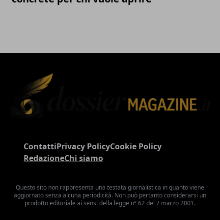
Contatti
Privacy Policy
Cookie Policy
Redazione
Chi siamo
Questo sito non rappresenta una testata giornalistica in quanto viene
aggiornato senza alcuna periodicità. Non può pertanto considerarsi un
prodotto editoriale ai sensi della legge n° 62 del 7 marzo 2001.