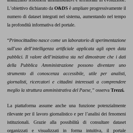
L
’
obiettivo dichiarato da
O&DS
è ampliare progressivamente il
numero di dataset integrati nel sistema, aumentando nel tempo
la profondità informativa del portale.
“
Primocittadino nasce come un laboratorio di sperimentazione
sull
’
uso dell
’
intelligenza artificiale applicata agli open data
pubblici. Il valore dell
’
iniziativa sta nel dimostrare che i dati
della Pubblica Amministrazione possono diventare uno
strumento di conoscenza accessibile, utile per analisti,
giornalisti, ricercatori e cittadini interessati a comprendere
meglio la struttura amministrativa del Paese,”
osserva
Trezzi.
La piattaforma assume anche una funzione potenzialmente
rilevante per il lavoro giornalistico e per l
’
analisi dei fenomeni
istituzionali. Grazie alla possibilità di consultare dataset
organizzati e visualizzati in forma intuitiva, il portale