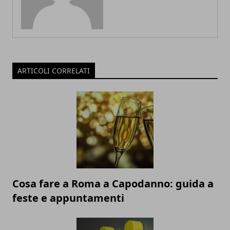
ARTICOLI CORRELATI
Cosa fare a Roma a Capodanno: guida a
feste e appuntamenti