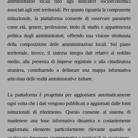
amministratori locali fino agli indicatori socioeconomici
associati agli enti territoriali. Per quanto riguarda la componente
istituzionale, la piattaforma consente di osservare parametri
come età, genere, professione, titolo di studio e appartenenza
politica degli amministratori, offrendo una visione strutturata
della composizione delle amministrazioni locali. Sul piano
territoriale, invece, il sistema integra dati relativi al reddito
medio, alla presenza di imprese registrate e alla cittadinanza
straniera, contribuendo a delineare una mappa informativa
articolata delle realtà amministrative italiane.
La piattaforma è progettata per aggiornarsi automaticamente
ogni volta che i dati vengono pubblicati o aggiornati dalle fonti
istituzionali di riferimento. Questo consente al sistema di
mantenere una base informativa dinamica e costantemente
aggiornata, elemento particolarmente rilevante quando si
analizzano fenomeni amministrativi e territoriali in evoluzione.