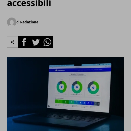
accessibili
di
Redazione
Facebook
Twitter
Whatsapp