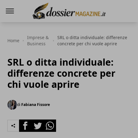
Dossier Magazine
Imprese &
SRL o ditta individuale: differenze
Home
Business
concrete per chi vuole aprire
SRL o ditta individuale:
differenze concrete per
chi vuole aprire
di
Fabiana Fissore
Facebook
Twitter
Whatsapp