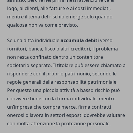
all’inizio, perché nei primi mesi l’attenzione va al
logo, ai clienti, alle fatture e ai costi immediati,
mentre il tema del rischio emerge solo quando
qualcosa non va come previsto.
Se una ditta individuale
accumula debiti
verso
fornitori, banca, fisco o altri creditori, il problema
non resta confinato dentro un contenitore
societario separato. Il titolare può essere chiamato a
rispondere con il proprio patrimonio, secondo le
regole generali della responsabilità patrimoniale.
Per questo una piccola attività a basso rischio può
convivere bene con la forma individuale, mentre
un’impresa che compra merce, firma contratti
onerosi o lavora in settori esposti dovrebbe valutare
con molta attenzione la protezione personale.