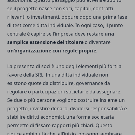
autonoma. Questo passaggio può avvenire subito,
se il progetto nasce con soci, capitali, contratti
rilevanti o investimenti, oppure dopo una prima fase
di test come ditta individuale. In ogni caso, il punto
centrale è capire se l’impresa deve restare
una
semplice estensione del titolare
o diventare
un’organizzazione con regole proprie
.
La presenza di soci è uno degli elementi più forti a
favore della SRL. In una ditta individuale non
esistono quote da distribuire, governance da
regolare o partecipazioni societarie da assegnare.
Se due o più persone vogliono costruire insieme un
progetto, investire denaro, dividersi responsabilità e
stabilire diritti economici, una forma societaria
permette di fissare rapporti più chiari. Questo
riduce ambiguità che, all’inizio, possono sembrare