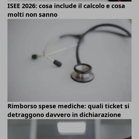
ISEE 2026: cosa include il calcolo e cosa
molti non sanno
Rimborso spese mediche: quali ticket si
detraggono davvero in dichiarazione