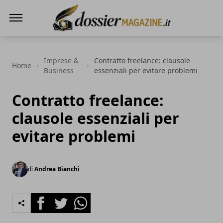
Dossier Magazine
Imprese &
Contratto freelance: clausole
Home
Business
essenziali per evitare problemi
Contratto freelance:
clausole essenziali per
evitare problemi
di
Andrea Bianchi
Facebook
Twitter
Whatsapp