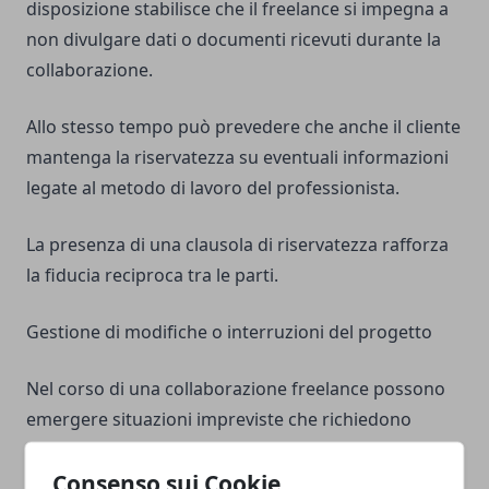
disposizione stabilisce che il freelance si impegna a
non divulgare dati o documenti ricevuti durante la
collaborazione.
Allo stesso tempo può prevedere che anche il cliente
mantenga la riservatezza su eventuali informazioni
legate al metodo di lavoro del professionista.
La presenza di una clausola di riservatezza rafforza
la fiducia reciproca tra le parti.
Gestione di modifiche o interruzioni del progetto
Nel corso di una collaborazione freelance possono
emergere situazioni impreviste che richiedono
modifiche al progetto o la sospensione delle attività.
Consenso sui Cookie
Inserire nel contratto alcune indicazioni su queste