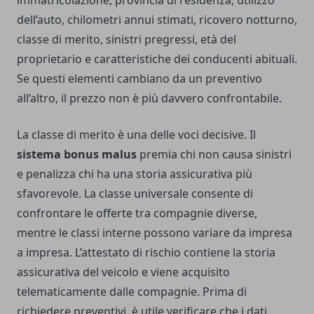
immatricolazione, provincia di residenza, utilizzo
dell’auto, chilometri annui stimati, ricovero notturno,
classe di merito, sinistri pregressi, età del
proprietario e caratteristiche dei conducenti abituali.
Se questi elementi cambiano da un preventivo
all’altro, il prezzo non è più davvero confrontabile.
La classe di merito è una delle voci decisive. Il
sistema bonus malus
premia chi non causa sinistri
e penalizza chi ha una storia assicurativa più
sfavorevole. La classe universale consente di
confrontare le offerte tra compagnie diverse,
mentre le classi interne possono variare da impresa
a impresa. L’attestato di rischio contiene la storia
assicurativa del veicolo e viene acquisito
telematicamente dalle compagnie. Prima di
richiedere preventivi, è utile verificare che i dati