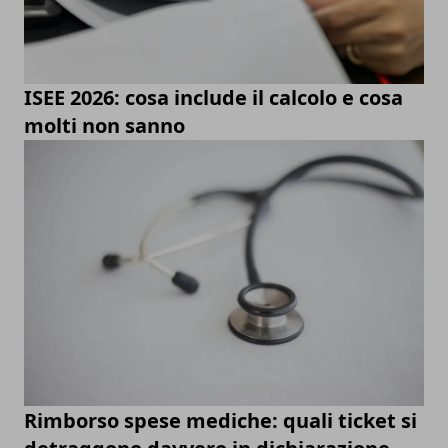
ISEE 2026: cosa include il calcolo e cosa
molti non sanno
Rimborso spese mediche: quali ticket si