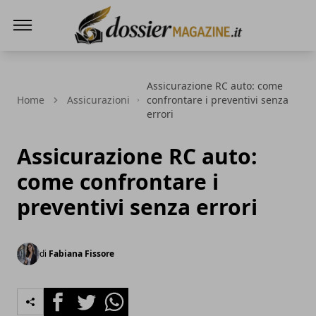
Dossier Magazine
Assicurazione RC auto: come
Home
Assicurazioni
confrontare i preventivi senza
errori
Assicurazione RC auto:
come confrontare i
preventivi senza errori
di
Fabiana Fissore
Facebook
Twitter
Whatsapp