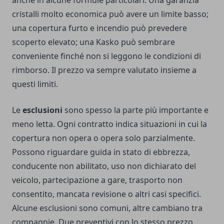
anche in alcune formule particolari. Una garanzia
cristalli molto economica può avere un limite basso;
una copertura furto e incendio può prevedere
scoperto elevato; una Kasko può sembrare
conveniente finché non si leggono le condizioni di
rimborso. Il prezzo va sempre valutato insieme a
questi limiti.
Le
esclusioni
sono spesso la parte più importante e
meno letta. Ogni contratto indica situazioni in cui la
copertura non opera o opera solo parzialmente.
Possono riguardare guida in stato di ebbrezza,
conducente non abilitato, uso non dichiarato del
veicolo, partecipazione a gare, trasporto non
consentito, mancata revisione o altri casi specifici.
Alcune esclusioni sono comuni, altre cambiano tra
compagnie. Due preventivi con lo stesso prezzo