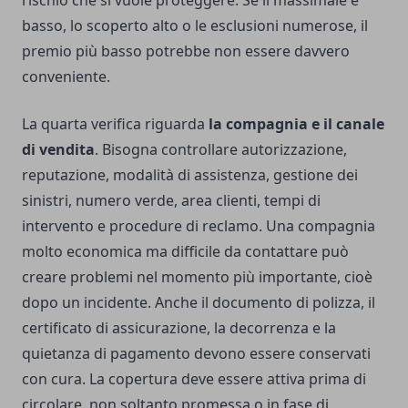
rischio che si vuole proteggere. Se il massimale è
basso, lo scoperto alto o le esclusioni numerose, il
premio più basso potrebbe non essere davvero
conveniente.
La quarta verifica riguarda
la compagnia e il canale
di vendita
. Bisogna controllare autorizzazione,
reputazione, modalità di assistenza, gestione dei
sinistri, numero verde, area clienti, tempi di
intervento e procedure di reclamo. Una compagnia
molto economica ma difficile da contattare può
creare problemi nel momento più importante, cioè
dopo un incidente. Anche il documento di polizza, il
certificato di assicurazione, la decorrenza e la
quietanza di pagamento devono essere conservati
con cura. La copertura deve essere attiva prima di
circolare, non soltanto promessa o in fase di