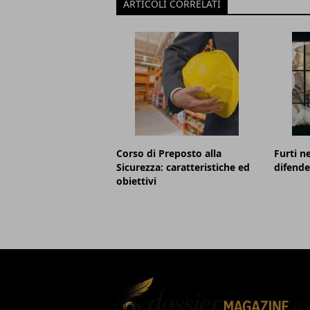
ARTICOLI CORRELATI
Corso di Preposto alla
Furti n
Sicurezza: caratteristiche ed
difender
obiettivi