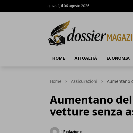
giovedì, il 06 agosto 2026
Dossier Magazine
HOME
ATTUALITÀ
ECONOMIA
Home
Assicurazioni
Aumentano de
Aumentano del 
vetture senza a
di
Redazione