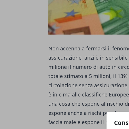
Non accenna a fermarsi il fenome
assicurazione, anzi è in sensibi
milione il numero di auto in circ
totale stimato a 5 milioni, il 13% 
circolazione senza assicurazione
è in cima alle classifiche Europe
una cosa che espone al rischio d
espone anche a rischi penali in c
Cons
faccia male e espone il responsa