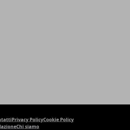
tatti
Privacy Policy
Cookie Policy
dazione
Chi siamo