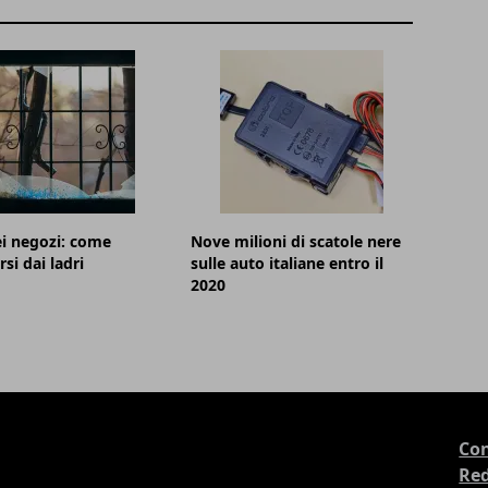
ei negozi: come
Nove milioni di scatole nere
si dai ladri
sulle auto italiane entro il
2020
Con
Re