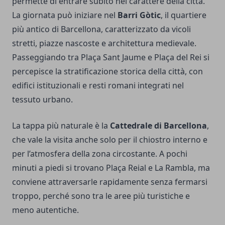
permette di entrare subito nel carattere della città.
La giornata può iniziare nel
Barri Gòtic
, il quartiere
più antico di Barcellona, caratterizzato da vicoli
stretti, piazze nascoste e architettura medievale.
Passeggiando tra Plaça Sant Jaume e Plaça del Rei si
percepisce la stratificazione storica della città, con
edifici istituzionali e resti romani integrati nel
tessuto urbano.
La tappa più naturale è la
Cattedrale di Barcellona
,
che vale la visita anche solo per il chiostro interno e
per l’atmosfera della zona circostante. A pochi
minuti a piedi si trovano Plaça Reial e La Rambla, ma
conviene attraversarle rapidamente senza fermarsi
troppo, perché sono tra le aree più turistiche e
meno autentiche.