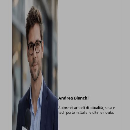
Andrea Bianchi
Autore di articoli di attualità, casa e
tech porto in Italia le ultime novità.