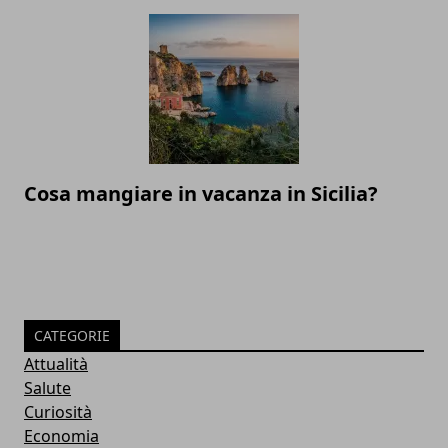
Cosa mangiare in vacanza in Sicilia?
CATEGORIE
Attualità
Salute
Curiosità
Economia