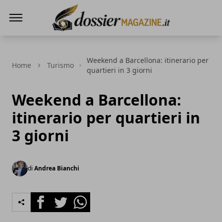
Dossier Magazine
Weekend a Barcellona: itinerario per
Home
Turismo
quartieri in 3 giorni
Weekend a Barcellona:
itinerario per quartieri in
3 giorni
di
Andrea Bianchi
Facebook
Twitter
Whatsapp