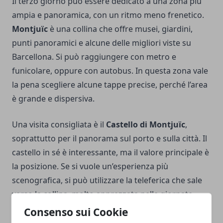
Il terzo giorno può essere dedicato a una zona più
ampia e panoramica, con un ritmo meno frenetico.
Montjuïc
è una collina che offre musei, giardini,
punti panoramici e alcune delle migliori viste su
Barcellona. Si può raggiungere con metro e
funicolare, oppure con autobus. In questa zona vale
la pena scegliere alcune tappe precise, perché l’area
è grande e dispersiva.
Una visita consigliata è il
Castello di Montjuïc
,
soprattutto per il panorama sul porto e sulla città. Il
castello in sé è interessante, ma il valore principale è
la posizione. Se si vuole un’esperienza più
scenografica, si può utilizzare la teleferica che sale
verso la collina, molto apprezzata nelle giornate
limpide.
Consenso sui Cookie