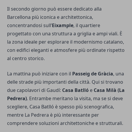
Il secondo giorno può essere dedicato alla
Barcellona più iconica e architettonica,
concentrandosi sull’
Eixample
, il quartiere
progettato con una struttura a griglia e ampi viali. È
la zona ideale per esplorare il modernismo catalano,
con edifici eleganti e atmosfere più ordinate rispetto
al centro storico.
La mattina può iniziare con il
Passeig de Gràcia
, una
delle strade più importanti della città. Qui si trovano
due capolavori di Gaudí:
Casa Batlló
e
Casa Milà (La
Pedrera)
. Entrambe meritano la visita, ma se si deve
scegliere, Casa Batlló è spesso più scenografica,
mentre La Pedrera è più interessante per
comprendere soluzioni architettoniche e strutturali.