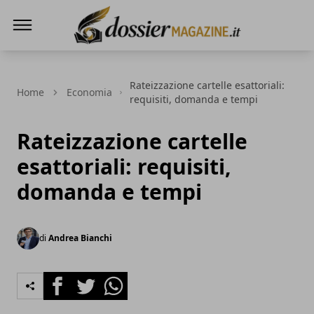
Dossier Magazine
Rateizzazione cartelle esattoriali:
Home
Economia
requisiti, domanda e tempi
Rateizzazione cartelle
esattoriali: requisiti,
domanda e tempi
di
Andrea Bianchi
Facebook
Twitter
Whatsapp