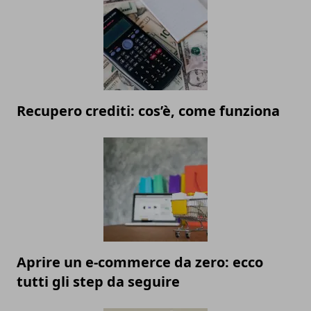
Recupero crediti: cos’è, come funziona
Aprire un e-commerce da zero: ecco
tutti gli step da seguire