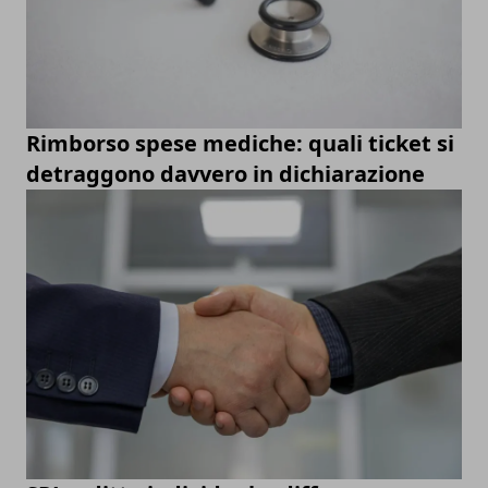
Rimborso spese mediche: quali ticket si
detraggono davvero in dichiarazione