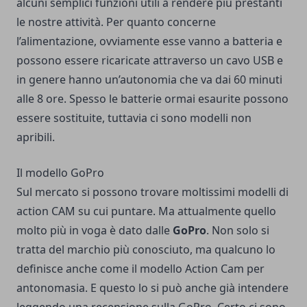
alcuni semplici funzioni utili a rendere più prestanti
le nostre attività. Per quanto concerne
l’alimentazione, ovviamente esse vanno a batteria e
possono essere ricaricate attraverso un cavo USB e
in genere hanno un’autonomia che va dai 60 minuti
alle 8 ore. Spesso le batterie ormai esaurite possono
essere sostituite, tuttavia ci sono modelli non
apribili.
Il modello GoPro
Sul mercato si possono trovare moltissimi modelli di
action CAM su cui puntare. Ma attualmente quello
molto più in voga è dato dalle
GoPro
. Non solo si
tratta del marchio più conosciuto, ma qualcuno lo
definisce anche come il modello Action Cam per
antonomasia. E questo lo si può anche già intendere