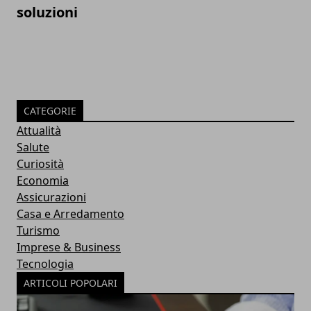
soluzioni
CATEGORIE
Attualità
Salute
Curiosità
Economia
Assicurazioni
Casa e Arredamento
Turismo
Imprese & Business
Tecnologia
ARTICOLI POPOLARI