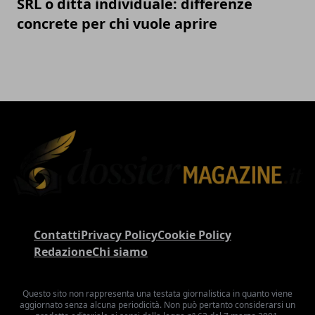
SRL o ditta individuale: differenze
concrete per chi vuole aprire
Contatti
Privacy Policy
Cookie Policy
Redazione
Chi siamo
Questo sito non rappresenta una testata giornalistica in quanto viene
aggiornato senza alcuna periodicità. Non può pertanto considerarsi un