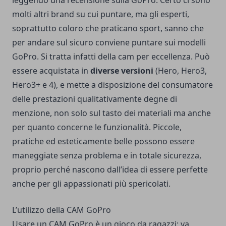
leggendo una
recensione sulla GoPro
. Certo ci sono
molti altri brand su cui puntare, ma gli esperti,
soprattutto coloro che praticano sport, sanno che
per andare sul sicuro conviene puntare sui modelli
GoPro. Si tratta infatti della cam per eccellenza. Può
essere acquistata in
diverse versioni
(Hero, Hero3,
Hero3+ e 4), e mette a disposizione del consumatore
delle prestazioni qualitativamente degne di
menzione, non solo sul tasto dei materiali ma anche
per quanto concerne le funzionalità. Piccole,
pratiche ed esteticamente belle possono essere
maneggiate senza problema e in totale sicurezza,
proprio perché nascono dall’idea di essere perfette
anche per gli appassionati più spericolati.
L’utilizzo della CAM GoPro
Usare un CAM GoPro è un gioco da ragazzi: va