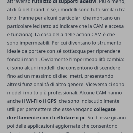
attraverso
l’utilizzo di supporti adesivi
. Più o meno,
al di là del brand in sé, i modelli sono tutti similari tra
loro, tranne per alcuni particolari che montano un
particolare led (atto ad indicare che la CAM è accesa
e funziona). La cosa bella delle action CAM è che
sono impermeabili. Per cui diventano lo strumento
ideale da portare con sé sott’acqua per riprendere i
fondali marini. Ovviamente l’impermeabilità cambia:
ci sono alcuni modelli che consentono di scendere
fino ad un massimo di dieci metri, presentando
altresì funzionalità di altro genere. Viceversa ci sono
modelli molto più professionali. Alcune CAM hanno
anche
il Wi-Fi o il GPS
, che sono indiscutibilmente
utili per permettere che esse vengano
collegate
direttamente con il cellulare o pc
. Su di esse girano
poi delle applicazioni aggiornate che consentono