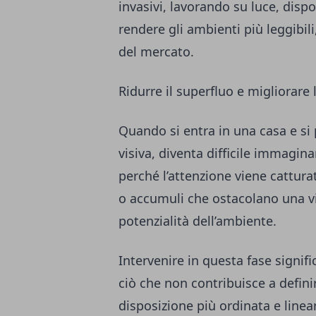
invasivi, lavorando su luce, dispo
rendere gli ambienti più leggibili
del mercato.
Ridurre il superfluo e migliorare l
Quando si entra in una casa e si
visiva, diventa difficile immagin
perché l’attenzione viene cattura
o accumuli che ostacolano una vi
potenzialità dell’ambiente.
Intervenire in questa fase signif
ciò che non contribuisce a defin
disposizione più ordinata e linear