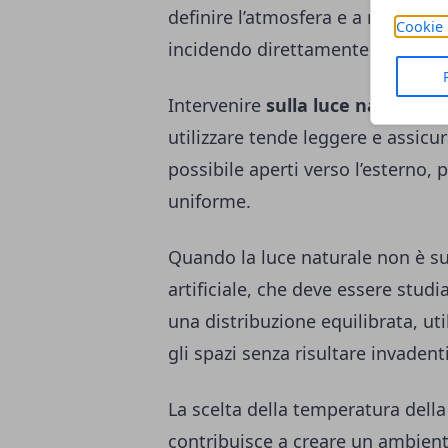
definire l’atmosfera e a mettere i
Cookie 
incidendo direttamente sulla sen
Intervenire
sulla luce naturale
s
utilizzare tende leggere e assicura
possibile aperti verso l’esterno,
uniforme.
Quando la luce naturale non è suf
artificiale, che deve essere studi
una distribuzione equilibrata, uti
gli spazi senza risultare invadenti
La scelta della temperatura della
contribuisce a creare un ambient