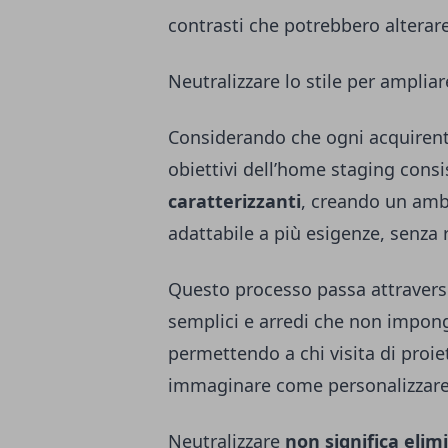
contrasti che potrebbero alterare
Neutralizzare lo stile per ampliar
Considerando che ogni acquirente
obiettivi dell’home staging consi
caratterizzanti
, creando un amb
adattabile a più esigenze, senza 
Questo processo passa attraverso 
semplici e arredi che non impon
permettendo a chi visita di proie
immaginare come personalizzare 
Neutralizzare
non significa elim