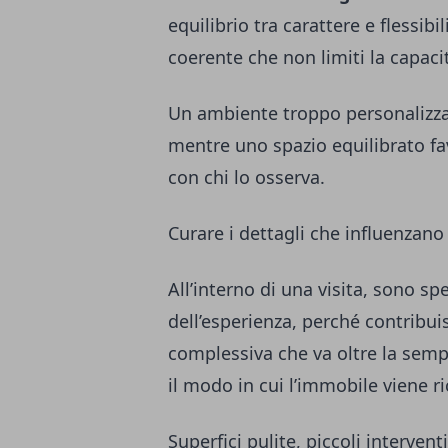
equilibrio tra carattere e flessi
coerente che non limiti la capaci
Un ambiente troppo personalizzato
mentre uno spazio equilibrato f
con chi lo osserva.
Curare i dettagli che influenzano
All’interno di una visita, sono sp
dell’esperienza, perché contribu
complessiva che va oltre la semp
il modo in cui l’immobile viene r
Superfici pulite, piccoli interve