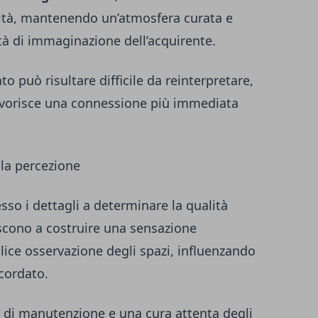
bilità, mantenendo un’atmosfera curata e
tà di immaginazione dell’acquirente.
 può risultare difficile da reinterpretare,
avorisce una connessione più immediata
 la percezione
esso i dettagli a determinare la qualità
iscono a costruire una sensazione
lice osservazione degli spazi, influenzando
icordato.
nti di manutenzione e una cura attenta degli