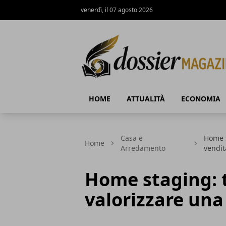
venerdì, il 07 agosto 2026
Dossier Magazine
HOME
ATTUALITÀ
ECONOMIA
Casa e
Home s
Home
Arredamento
vendit
Home staging: 
valorizzare una