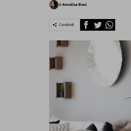
di
Annalisa Biasi
Facebook
Twitter
Whatsapp
Condividi