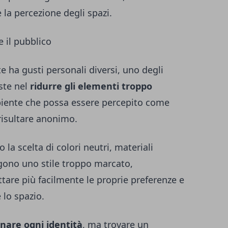
 la percezione degli spazi.
e il pubblico
 ha gusti personali diversi, uno degli
ste nel
ridurre gli elementi troppo
iente che possa essere percepito come
risultare anonimo.
la scelta di colori neutri, materiali
gono uno stile troppo marcato,
ttare più facilmente le proprie preferenze e
lo spazio.
inare ogni identità
, ma trovare un