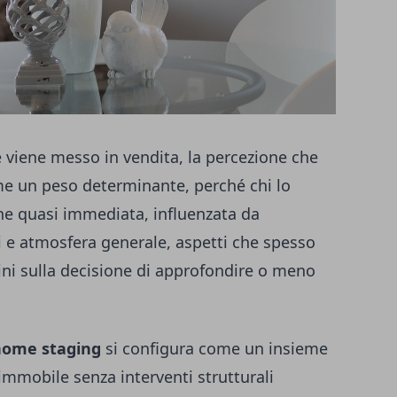
viene messo in vendita, la percezione che
me un peso determinante, perché chi lo
one quasi immediata, influenzata da
zi e atmosfera generale, aspetti che spesso
ni sulla decisione di approfondire o meno
home staging
si configura come un insieme
’immobile senza interventi strutturali