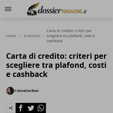
Dossier Magazine
Carta di credito: criteri per
Home
Economia
scegliere tra plafond, costi e
cashback
Carta di credito: criteri per
scegliere tra plafond, costi
e cashback
di
Annalisa Biasi
Facebook
Twitter
Whatsapp