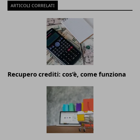
ARTICOLI CORRELATI
Recupero crediti: cos’è, come funziona