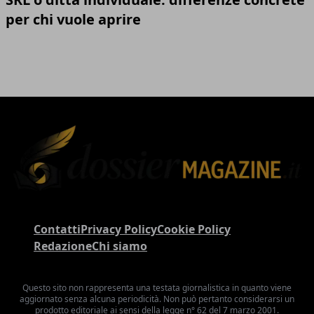
per chi vuole aprire
Contatti
Privacy Policy
Cookie Policy
Redazione
Chi siamo
Questo sito non rappresenta una testata giornalistica in quanto viene
aggiornato senza alcuna periodicità. Non può pertanto considerarsi un
prodotto editoriale ai sensi della legge n° 62 del 7 marzo 2001.