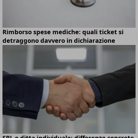
Rimborso spese mediche: quali ticket si
detraggono davvero in dichiarazione
SRL o ditta individuale: differenze concrete