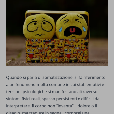
Quando si parla di somatizzazione, si fa riferimento
a un fenomeno molto comune in cui stati emotivi e
tensioni psicologiche si manifestano attraverso
sintomi fisici reali, spesso persistenti e difficili da
interpretare. Il corpo non “inventa” il dolore o il
disagio, ma traduce in segnali corporei una