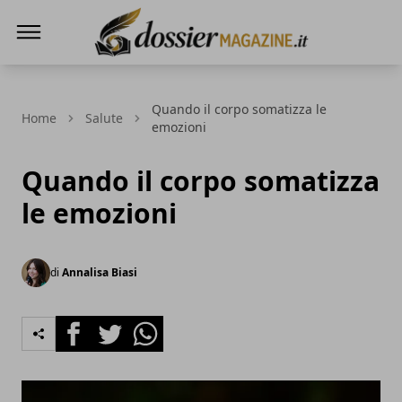
Dossier Magazine
Quando il corpo somatizza le
Home
Salute
emozioni
Quando il corpo somatizza
le emozioni
di
Annalisa Biasi
Facebook
Twitter
Whatsapp