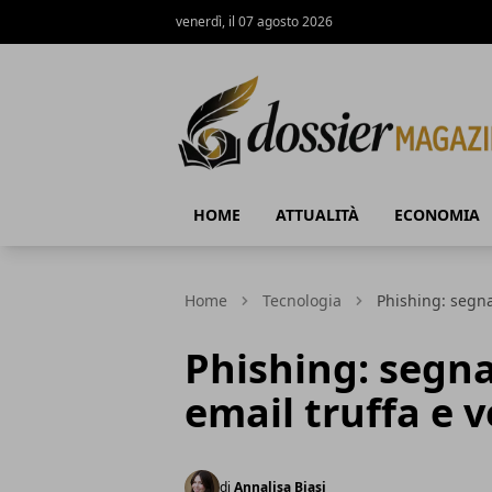
venerdì, il 07 agosto 2026
Dossier Magazine
HOME
ATTUALITÀ
ECONOMIA
Home
Tecnologia
Phishing: segna
Phishing: segna
email truffa e v
di
Annalisa Biasi