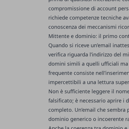
compromissione di account perso
richiede competenze tecniche ava
conoscenza dei meccanismi ricorr
Mittente e dominio: il primo cont
Quando si riceve un’email inattes
verifica riguarda l’indirizzo del m
domini simili a quelli ufficiali 
frequente consiste nell’inserimen
impercettibili a una lettura superf
Non è sufficiente leggere il nome
falsificato; è necessario aprire i 
completo. Un’email che sembra 
dominio generico o incoerente ra
Anche la coerenza tra dominio e