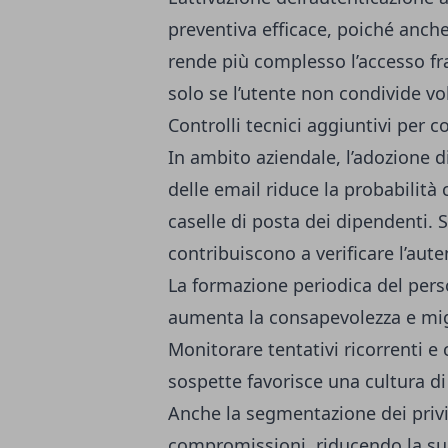
preventiva efficace, poiché anche
rende più complesso l’accesso fra
solo se l’utente non condivide vo
Controlli tecnici aggiuntivi per c
In ambito aziendale, l’adozione di
delle email riduce la probabilit
caselle di posta dei dipendenti
contribuiscono a verificare l’aut
La formazione periodica del pers
aumenta la consapevolezza e migl
Monitorare tentativi ricorrenti 
sospette favorisce una cultura di 
Anche la segmentazione dei privil
compromissioni, riducendo la supe