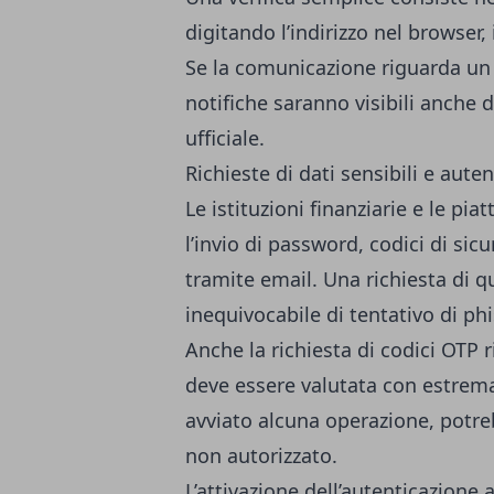
digitando l’indirizzo nel browser, i
Se la comunicazione riguarda un
notifiche saranno visibili anche 
ufficiale.
Richieste di dati sensibili e aute
Le istituzioni finanziarie e le pia
l’invio di password, codici di sic
tramite email. Una richiesta di q
inequivocabile di tentativo di ph
Anche la richiesta di codici OTP 
deve essere valutata con estrema
avviato alcuna operazione, potre
non autorizzato.
L’attivazione dell’autenticazione