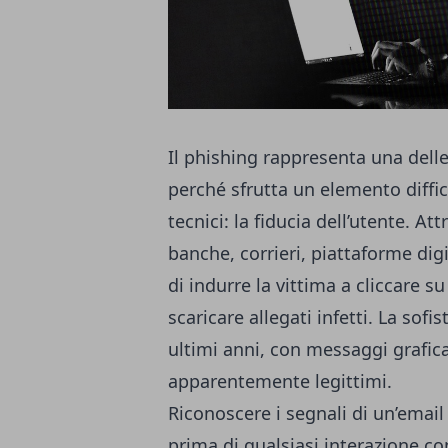
Il phishing rappresenta una delle
perché sfrutta un elemento diff
tecnici: la fiducia dell’utente. 
banche, corrieri, piattaforme digit
di indurre la vittima a cliccare su
scaricare allegati infetti. La so
ultimi anni, con messaggi graficam
apparentemente legittimi.
Riconoscere i segnali di un’email
prima di qualsiasi interazione co