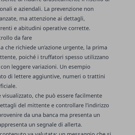
nali e aziendali. La prevenzione non
nzate, ma attenzione ai dettagli,
enti e abitudini operative corrette.
rollo da fare
a che richiede un’azione urgente, la prima
ittente, poiché i truffatori spesso utilizzano
ma con leggere variazioni. Un esempio
to di lettere aggiuntive, numeri o trattini
iciale.
 visualizzato, che può essere facilmente
dettagli del mittente e controllare l’indirizzo
provenire da una banca ma presenta un
ppresenta un segnale di allerta.
 contenuto va valutata: un messaggio che si