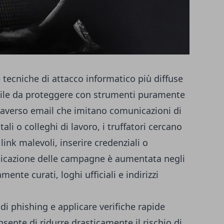
 tecniche di attacco informatico più diffuse
icile da proteggere con strumenti puramente
Attraverso email che imitano comunicazioni di
ali o colleghi di lavoro, i truffatori cercano
 link malevoli, inserire credenziali o
fisticazione delle campagne è aumentata negli
ente curati, loghi ufficiali e indirizzi
 di phishing e applicare verifiche rapide
nsente di ridurre drasticamente il rischio di