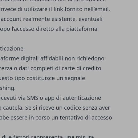
nvece di utilizzare il link fornito nell’email.
 account realmente esistente, eventuali
dopo l’accesso diretto alla piattaforma
nticazione
ttaforme digitali affidabili non richiedono
urezza o dati completi di carte di credito
uesto tipo costituisce un segnale
ishing.
ricevuti via SMS o app di autenticazione
 cautela. Se si riceve un codice senza aver
bbe essere in corso un tentativo di accesso
 a due fattori rappresenta una misura