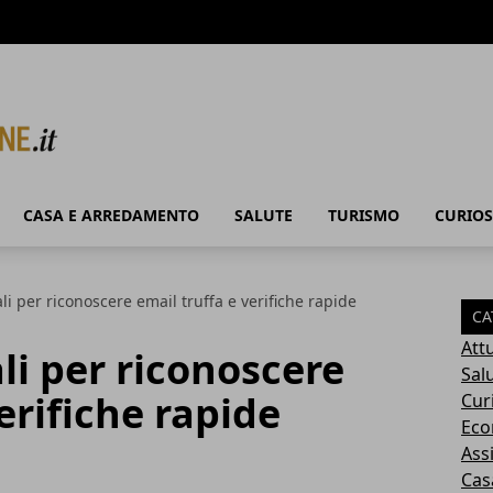
CASA E ARREDAMENTO
SALUTE
TURISMO
CURIOS
li per riconoscere email truffa e verifiche rapide
CA
Attu
li per riconoscere
Sal
erifiche rapide
Cur
Eco
Ass
Cas