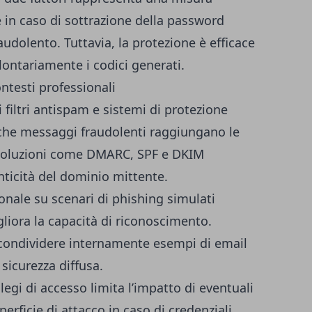
 in caso di sottrazione della password
udolento. Tuttavia, la protezione è efficace
lontariamente i codici generati.
ontesti professionali
 filtri antispam e sistemi di protezione
à che messaggi fraudolenti raggiungano le
. Soluzioni come DMARC, SPF e DKIM
enticità del dominio mittente.
onale su scenari di phishing simulati
iora la capacità di riconoscimento.
e condividere internamente esempi di email
sicurezza diffusa.
egi di accesso limita l’impatto di eventuali
rficie di attacco in caso di credenziali