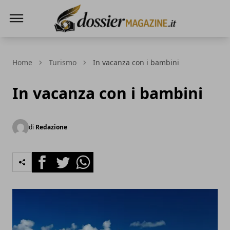
Dossier Magazine
Home
Turismo
In vacanza con i bambini
In vacanza con i bambini
di
Redazione
Facebook
Twitter
Whatsapp