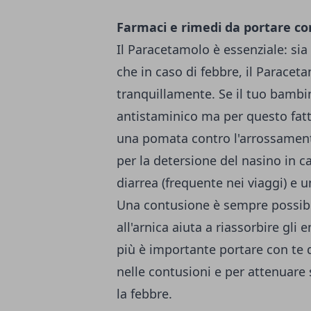
Farmaci e rimedi da portare co
Il Paracetamolo è essenziale: si
che in caso di febbre, il Parace
tranquillamente. Se il tuo bambin
antistaminico ma per questo fatti
una pomata contro l'arrossamen
per la detersione del nasino in ca
diarrea (frequente nei viaggi) e u
Una contusione è sempre possibi
all'arnica aiuta a riassorbire gli
più è importante portare con te d
nelle contusioni e per attenuare 
la febbre.