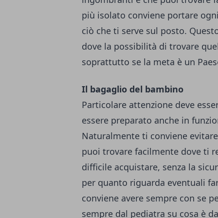
più isolato conviene portare ogni 
ciò che ti serve sul posto. Questo
dove la possibilità di trovare que
soprattutto se la meta è un Paes
Il bagaglio del bambino
Particolare attenzione deve esse
essere preparato anche in funzio
Naturalmente ti conviene evitare 
puoi trovare facilmente dove ti 
difficile acquistare, senza la sicu
per quanto riguarda eventuali f
conviene avere sempre con se per
sempre dal pediatra su cosa è dav