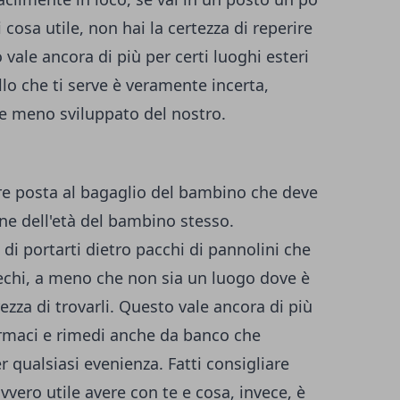
cosa utile, non hai la certezza di reperire
 vale ancora di più per certi luoghi esteri
llo che ti serve è veramente incerta,
e meno sviluppato del nostro.
re posta al bagaglio del bambino che deve
ne dell'età del bambino stesso.
di portarti dietro pacchi di pannolini che
rechi, a meno che non sia un luogo dove è
rezza di trovarli. Questo vale ancora di più
armaci e rimedi anche da banco che
 qualsiasi evenienza. Fatti consigliare
vero utile avere con te e cosa, invece, è