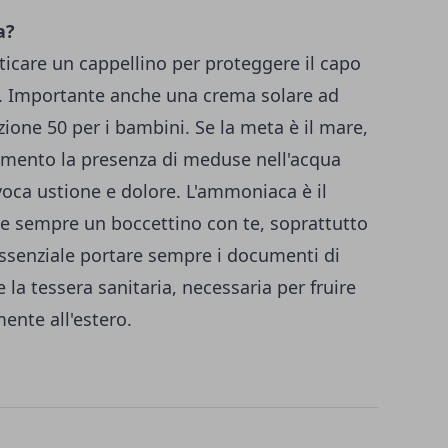
a?
ticare un cappellino per proteggere il capo
ri. Importante anche una crema solare ad
zione 50 per i bambini. Se la meta è il mare,
emento la presenza di meduse nell'acqua
voca ustione e dolore. L'ammoniaca è il
ne sempre un boccettino con te, soprattutto
ssenziale portare sempre i documenti di
la tessera sanitaria, necessaria per fruire
mente all'estero.