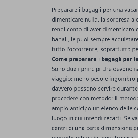
Preparare i bagagli per una vaca
dimenticare nulla, la sorpresa a
rendi conto di aver dimenticato
banali, le puoi sempre acquista
tutto l'occorrente, soprattutto p
Come preparare i bagagli per l
Sono due i principi che devono is
viaggio: meno peso e ingombro po
davvero possono servire durante 
procedere con metodo; il metodo
ampio anticipo un elenco delle c
luogo in cui intendi recarti. Se va
centri di una certa dimensione pu
ingombranti e che puoi trovare fa