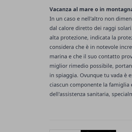
Vacanza al mare o in montagn
In un caso e nell'altro non dimen
dal calore diretto dei raggi sola
alta protezione, indicata la prote
considera che è in notevole incr
marina e che il suo contatto pro
miglior rimedio possibile, porta
in spiaggia. Ovunque tu vada è e
ciascun componente la famiglia e 
dell'assistenza sanitaria, special