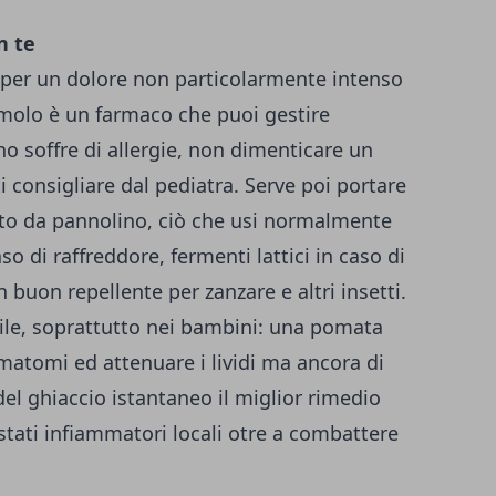
n te
a per un dolore non particolarmente intenso
tamolo è un farmaco che puoi gestire
o soffre di allergie, non dimenticare un
 consigliare dal pediatra. Serve poi portare
to da pannolino, ciò che usi normalmente
so di raffreddore, fermenti lattici in caso di
n buon repellente per zanzare e altri insetti.
le, soprattutto nei bambini: una pomata
 ematomi ed attenuare i lividi ma ancora di
el ghiaccio istantaneo il miglior rimedio
stati infiammatori locali otre a combattere