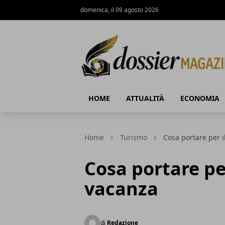
domenica, il 09 agosto 2026
Dossier Magazine
HOME
ATTUALITÀ
ECONOMIA
Home
Turismo
Cosa portare per 
Cosa portare pe
vacanza
di
Redazione