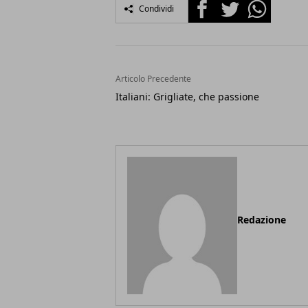
Facebook
Twitter
Whatsapp
Condividi
Articolo Precedente
Italiani: Grigliate, che passione
Redazione