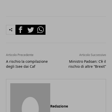
Facebook
Twitter
Whatsapp
Articolo Precedente
Articolo Successivo
A rischio la compilazione
Ministro Padoan: C’è il
degli Isee dai Caf
rischio di altre “Brexit”
Redazione