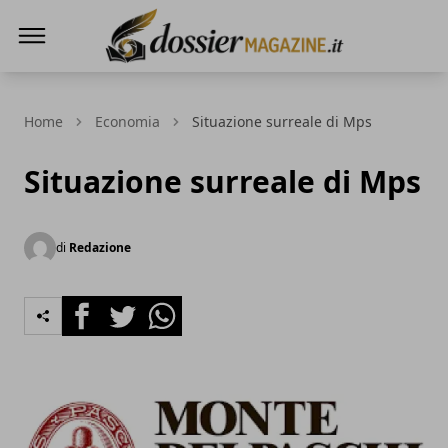
Dossier Magazine
Home
Economia
Situazione surreale di Mps
Situazione surreale di Mps
di
Redazione
Facebook
Twitter
Whatsapp