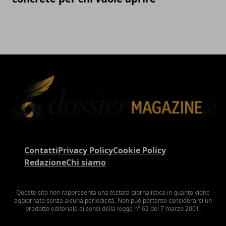
Contatti
Privacy Policy
Cookie Policy
Redazione
Chi siamo
Questo sito non rappresenta una testata giornalistica in quanto viene
aggiornato senza alcuna periodicità. Non può pertanto considerarsi un
prodotto editoriale ai sensi della legge n° 62 del 7 marzo 2001.