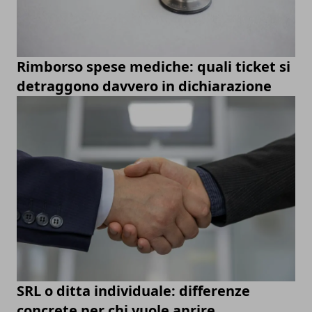
Rimborso spese mediche: quali ticket si
detraggono davvero in dichiarazione
SRL o ditta individuale: differenze
concrete per chi vuole aprire