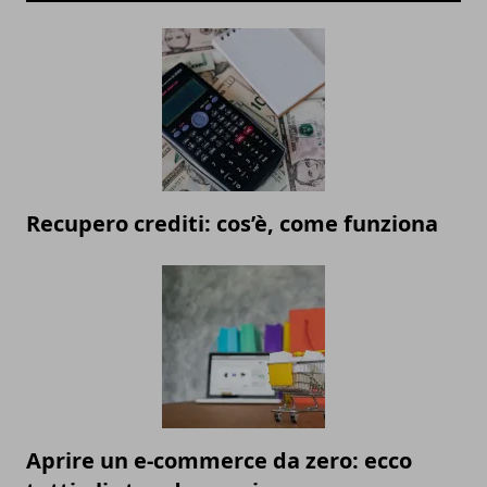
Recupero crediti: cos’è, come funziona
Aprire un e-commerce da zero: ecco