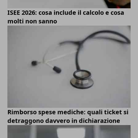
ISEE 2026: cosa include il calcolo e cosa
molti non sanno
Rimborso spese mediche: quali ticket si
detraggono davvero in dichiarazione