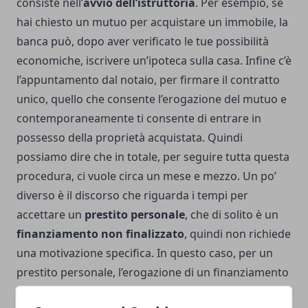
consiste nell’
avvio dell’istruttoria
. Per esempio, se
hai chiesto un mutuo per acquistare un immobile, la
banca può, dopo aver verificato le tue possibilità
economiche, iscrivere un’ipoteca sulla casa. Infine c’è
l’appuntamento dal notaio, per firmare il contratto
unico, quello che consente l’erogazione del mutuo e
contemporaneamente ti consente di entrare in
possesso della proprietà acquistata. Quindi
possiamo dire che in totale, per seguire tutta questa
procedura, ci vuole circa un mese e mezzo. Un po’
diverso è il discorso che riguarda i tempi per
accettare un
prestito personale
, che di solito è un
finanziamento non finalizzato
, quindi non richiede
una motivazione specifica. In questo caso, per un
prestito personale
, l’erogazione di un finanziamento
è piuttosto veloce. In media occorre aspettare circa