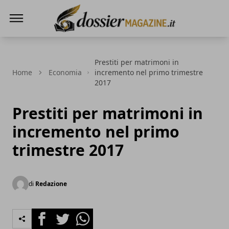
Dossier Magazine
Prestiti per matrimoni in
Home
Economia
incremento nel primo trimestre
2017
Prestiti per matrimoni in
incremento nel primo
trimestre 2017
di
Redazione
Facebook
Twitter
Whatsapp