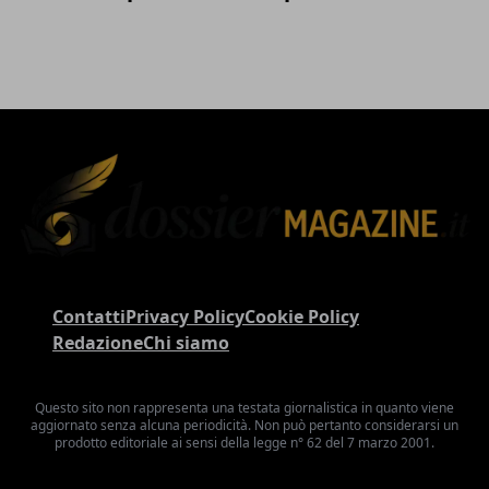
Contatti
Privacy Policy
Cookie Policy
Redazione
Chi siamo
Questo sito non rappresenta una testata giornalistica in quanto viene
aggiornato senza alcuna periodicità. Non può pertanto considerarsi un
prodotto editoriale ai sensi della legge n° 62 del 7 marzo 2001.