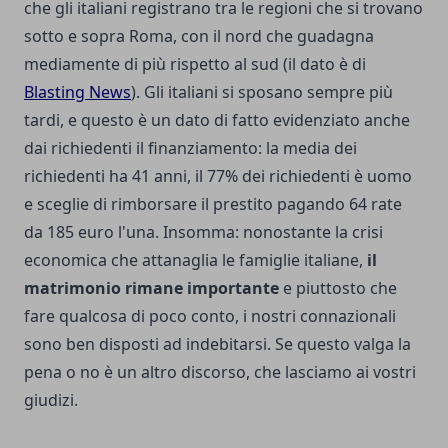
che gli italiani registrano tra le regioni che si trovano
sotto e sopra Roma, con il nord che guadagna
mediamente di più rispetto al sud (il dato è di
Blasting News
). Gli italiani si sposano sempre più
tardi, e questo è un dato di fatto evidenziato anche
dai richiedenti il finanziamento: la media dei
richiedenti ha 41 anni, il 77% dei richiedenti è uomo
e sceglie di rimborsare il prestito pagando 64 rate
da 185 euro l'una. Insomma: nonostante la crisi
economica che attanaglia le famiglie italiane,
il
matrimonio rimane importante
e piuttosto che
fare qualcosa di poco conto, i nostri connazionali
sono ben disposti ad indebitarsi. Se questo valga la
pena o no è un altro discorso, che lasciamo ai vostri
giudizi.