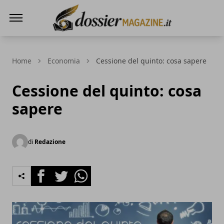
Dossier Magazine
Home
Economia
Cessione del quinto: cosa sapere
Cessione del quinto: cosa
sapere
di
Redazione
Facebook
Twitter
Whatsapp