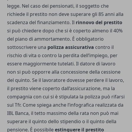
legge. Nel caso dei pensionati, il soggetto che
richiede il prestito non deve superare gli 85 anni alla
scadenza del finanziamento. Il
rinnovo del prestito
si può chiedere dopo che si è coperto almeno il 40%
del piano di ammortamento. È obbligatorio
sottoscrivere una
polizza assicurativa
contro il
rischio di vita o contro la perdita dell’impiego, per
essere maggiormente tutelati. Il datore di lavoro
non si può opporre alla concessione della cessione
del quinto. Se il lavoratore dovesse perdere il lavoro,
il prestito viene coperto dall’assicurazione, ma la
compagnia con cui si è stipulata la polizza può rifarsi
sul Tfr. Come spiega anche l’
infografica realizzata da
IBL Banca
, il tetto massimo della rata non può mai
superare il quinto dello stipendio o il quinto della
pensione. È possibile
estinguere il prestito