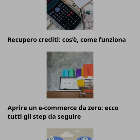
Recupero crediti: cos’è, come funziona
Aprire un e-commerce da zero: ecco
tutti gli step da seguire