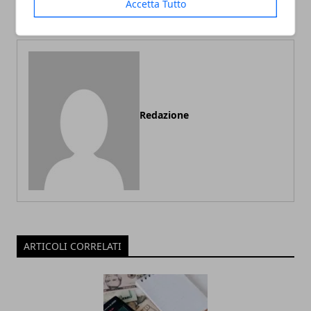
Accetta Tutto
premessa
scegliere?
Redazione
ARTICOLI CORRELATI