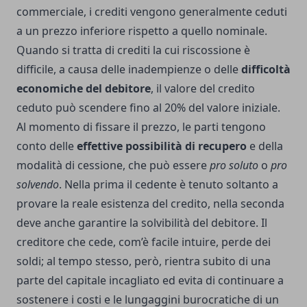
commerciale, i crediti vengono generalmente ceduti
a un prezzo inferiore rispetto a quello nominale.
Quando si tratta di crediti la cui riscossione è
difficile, a causa delle inadempienze o delle
difficoltà
economiche del debitore
, il valore del credito
ceduto può scendere fino al 20% del valore iniziale.
Al momento di fissare il prezzo, le parti tengono
conto delle
effettive possibilità di recupero
e della
modalità di cessione, che può essere
pro soluto
o
pro
solvendo
. Nella prima il cedente è tenuto soltanto a
provare la reale esistenza del credito, nella seconda
deve anche garantire la solvibilità del debitore. Il
creditore che cede, com’è facile intuire, perde dei
soldi; al tempo stesso, però, rientra subito di una
parte del capitale incagliato ed evita di continuare a
sostenere i costi e le lungaggini burocratiche di un