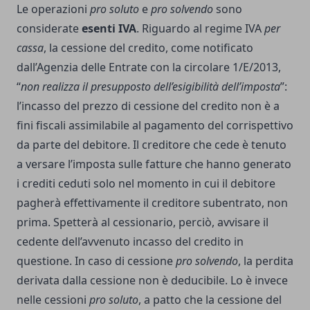
Le operazioni
pro soluto
e
pro solvendo
sono
considerate
esenti IVA
. Riguardo al regime IVA
per
cassa
, la cessione del credito, come notificato
dall’Agenzia delle Entrate con la circolare 1/E/2013,
“
non realizza il presupposto dell’esigibilità dell’imposta
”:
l’incasso del prezzo di cessione del credito non è a
fini fiscali assimilabile al pagamento del corrispettivo
da parte del debitore. Il creditore che cede è tenuto
a versare l’imposta sulle fatture che hanno generato
i crediti ceduti solo nel momento in cui il debitore
pagherà effettivamente il creditore subentrato, non
prima. Spetterà al cessionario, perciò, avvisare il
cedente dell’avvenuto incasso del credito in
questione. In caso di cessione
pro solvendo
, la perdita
derivata dalla cessione non è deducibile. Lo è invece
nelle cessioni
pro soluto
, a patto che la
cessione del