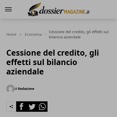
Dossier Magazine
Cessione del credito, gli effetti sul
Home
Economia
bilancio aziendale
Cessione del credito, gli
effetti sul bilancio
aziendale
di
Redazione
Facebook
Twitter
Whatsapp