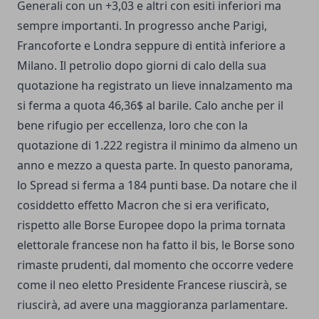
Generali con un +3,03 e altri con esiti inferiori ma
sempre importanti. In progresso anche Parigi,
Francoforte e Londra seppure di entità inferiore a
Milano. Il petrolio dopo giorni di calo della sua
quotazione ha registrato un lieve innalzamento ma
si ferma a quota 46,36$ al barile. Calo anche per il
bene rifugio per eccellenza, loro che con la
quotazione di 1.222 registra il minimo da almeno un
anno e mezzo a questa parte. In questo panorama,
lo Spread si ferma a 184 punti base. Da notare che il
cosiddetto effetto Macron che si era verificato,
rispetto alle Borse Europee dopo la prima tornata
elettorale francese non ha fatto il bis, le Borse sono
rimaste prudenti, dal momento che occorre vedere
come il neo eletto Presidente Francese riuscirà, se
riuscirà, ad avere una maggioranza parlamentare.