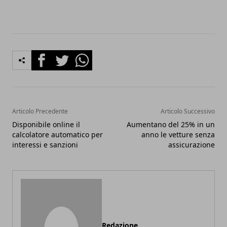
Facebook
Twitter
Whatsapp
Articolo Precedente
Articolo Successivo
Disponibile online il
Aumentano del 25% in un
calcolatore automatico per
anno le vetture senza
interessi e sanzioni
assicurazione
Redazione