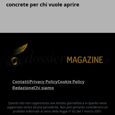
concrete per chi vuole aprire
Contatti
Privacy Policy
Cookie Policy
Redazione
Chi siamo
Questo sito non rappresenta una testata giornalistica in quanto viene
aggiornato senza alcuna periodicità. Non può pertanto considerarsi un
prodotto editoriale ai sensi della legge n° 62 del 7 marzo 2001.