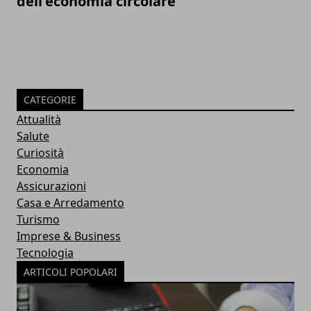
dell'economia circolare
CATEGORIE
Attualità
Salute
Curiosità
Economia
Assicurazioni
Casa e Arredamento
Turismo
Imprese & Business
Tecnologia
ARTICOLI POPOLARI