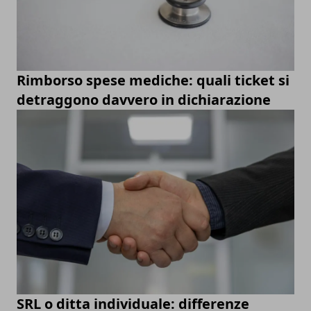
Rimborso spese mediche: quali ticket si
detraggono davvero in dichiarazione
SRL o ditta individuale: differenze