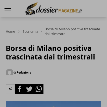
Dossier Magazine
Borsa di Milano positiva trascinata
Home
Economia
dai trimestrali
Borsa di Milano positiva
trascinata dai trimestrali
di
Redazione
Facebook
Twitter
Whatsapp