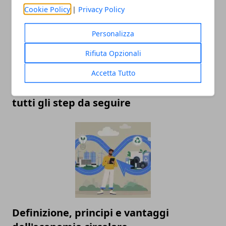
Cookie Policy
|
Privacy Policy
Personalizza
Rifiuta Opzionali
Accetta Tutto
Aprire un e-commerce da zero: ecco
tutti gli step da seguire
Definizione, principi e vantaggi