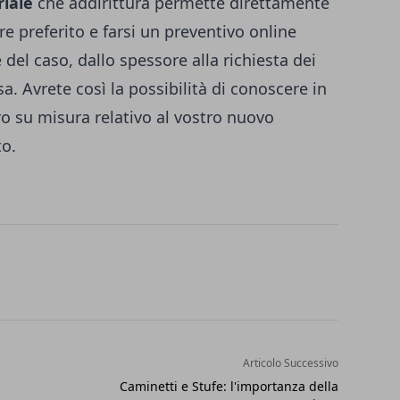
riale
che addirittura permette direttamente
ore preferito e farsi un preventivo online
del caso, dallo spessore alla richiesta dei
sa. Avrete così la possibilità di conoscere in
oro su misura relativo al vostro nuovo
to.
Articolo Successivo
Caminetti e Stufe: l'importanza della