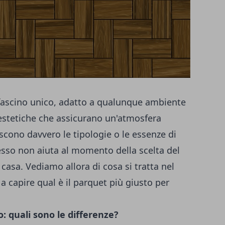
 fascino unico, adatto a qualunque ambiente
 estetiche che assicurano un'atmosfera
scono davvero le tipologie o le essenze di
esso non aiuta al momento della scelta del
 casa. Vediamo allora di cosa si tratta nel
 a capire qual è il parquet più giusto per
: quali sono le differenze?