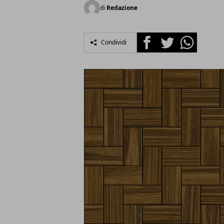
di
Redazione
Facebook
Twitter
Whatsapp
Condividi