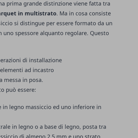
a prima grande distinzione viene fatta tra
arquet in multistrato
. Ma in cosa consiste
iccio si distingue per essere formato da un
on uno spessore alquanto regolare. Questo
erazioni di installazione
 elementi ad incastro
la messa in posa.
ato può essere:
e in legno massiccio ed uno inferiore in
trale in legno o a base di legno, posta tra
assiccio di almeno 2.5 mm e uno strato