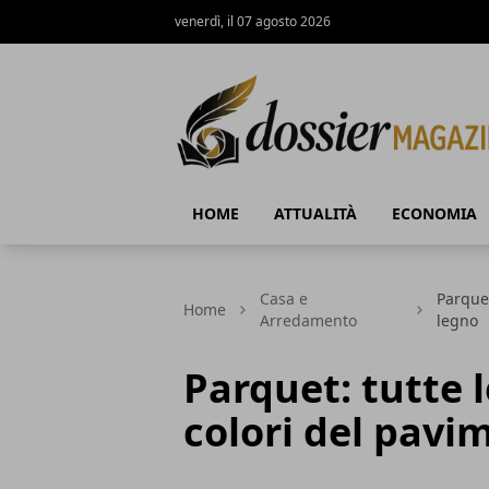
venerdì, il 07 agosto 2026
Dossier Magazine
HOME
ATTUALITÀ
ECONOMIA
Casa e
Parquet
Home
Arredamento
legno
Parquet: tutte l
colori del pavi