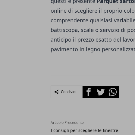
questi è presente
Parquet sarto
online di scegliere il proprio col
comprendente qualsiasi variabile 
battiscopa, scale o servizio di po
anticipo il prezzo esatto del lav
pavimento in legno personalizza
Facebook
Twitter
Whatsapp
Condividi
Articolo Precedente
I consigli per scegliere le finestre