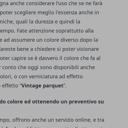
ogna anche considerare l'uso che se ne farà
 poter scegliere meglio l'essenza anche in
cniche, quali la durezza e quindi la
 tempo. Fate attenzione soprattutto alla
de ad assumere un colore diverso dopo la
areste bene a chiedere si poter visionare
 poter capire se è davvero il colore che fa al
 conto che oggi sono disponibili anche
olori, o con verniciatura ad effetto
 effetto “
Vintage parquet
”.
ndo colore ed ottenendo un preventivo su
mpo, offrono anche un servizio online, e tra