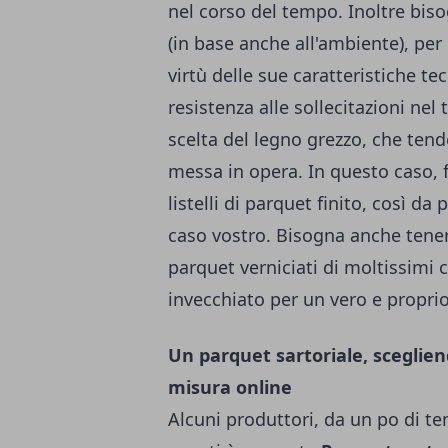
nel corso del tempo. Inoltre bis
(in base anche all'ambiente), per
virtù delle sue caratteristiche te
resistenza alle sollecitazioni nel
scelta del legno grezzo, che ten
messa in opera. In questo caso, f
listelli di parquet finito, così da
caso vostro. Bisogna anche tener
parquet verniciati di moltissimi c
invecchiato per un vero e proprio
Un parquet sartoriale, sceglie
misura online
Alcuni produttori, da un po di te