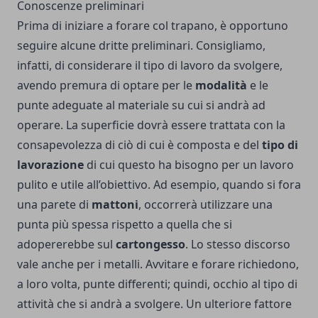
Conoscenze preliminari
Prima di iniziare a forare col trapano, è opportuno
seguire alcune dritte preliminari. Consigliamo,
infatti, di considerare il tipo di lavoro da svolgere,
avendo premura di optare per le
modalità
e le
punte adeguate al materiale su cui si andrà ad
operare. La superficie dovrà essere trattata con la
consapevolezza di ciò di cui è composta e del
tipo di
lavorazione
di cui questo ha bisogno per un lavoro
pulito e utile all’obiettivo. Ad esempio, quando si fora
una parete di
mattoni
, occorrerà utilizzare una
punta più spessa rispetto a quella che si
adopererebbe sul
cartongesso
. Lo stesso discorso
vale anche per i metalli. Avvitare e forare richiedono,
a loro volta, punte differenti; quindi, occhio al tipo di
attività che si andrà a svolgere. Un ulteriore fattore