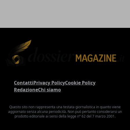
Contatti
Privacy Policy
Cookie Policy
Redazione
Chi siamo
Questo sito non rappresenta una testata giornalistica in quanto viene
aggiornato senza alcuna periodicità. Non può pertanto considerarsi un
prodotto editoriale ai sensi della legge n° 62 del 7 marzo 2001.