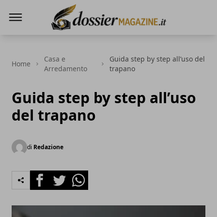
Dossier Magazine
Casa e
Guida step by step all’uso del
Home
Arredamento
trapano
Guida step by step all’uso
del trapano
di
Redazione
Facebook
Twitter
Whatsapp