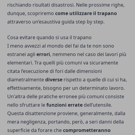
rischiando risultati disastrosi. Nelle prossime righe,
dunque, scopriremo
come utilizzare il trapano
attraverso un’esaustiva guida step by step.
Cosa evitare quando si usa il trapano
I meno avvezzi al mondo del fai da te non sono
estranei agli
errori
, nemmeno nel caso dei lavori più
elementari. Tra quelli più comuni va sicuramente
citata l’esecuzione di fori dalle dimensioni
diametralmente
diverse
rispetto a quelle di cui si ha,
effettivamente, bisogno per un determinato lavoro.
Un'altra delle pratiche erronee più comuni consiste
nello sfruttare le
funzioni errate
dell’utensile.
Questa disattenzione proviene, generalmente, dalla
mera negligenza, portando, però, a seri danni della
superficie da forare che
comprometteranno