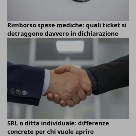
Rimborso spese mediche: quali ticket si
detraggono davvero in dichiarazione
SRL o ditta individuale: differenze
concrete per chi vuole aprire