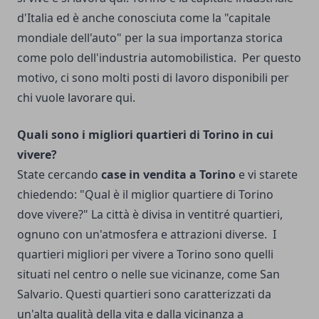
d'Italia ed è anche conosciuta come la "capitale
mondiale dell'auto" per la sua importanza storica
come polo dell'industria automobilistica.
Per questo
motivo, ci sono molti posti di lavoro disponibili per
chi vuole lavorare qui.
Quali sono i migliori quartieri di Torino in cui
vivere?
State cercando
case in vendita a Torino
e vi starete
chiedendo: "Qual è il miglior quartiere di Torino
dove vivere?"
La città è divisa in ventitré quartieri,
ognuno con un'atmosfera e attrazioni diverse.
I
quartieri migliori per vivere a Torino sono quelli
situati nel centro o nelle sue vicinanze, come San
Salvario.
Questi quartieri sono caratterizzati da
un'alta qualità della vita e dalla vicinanza a