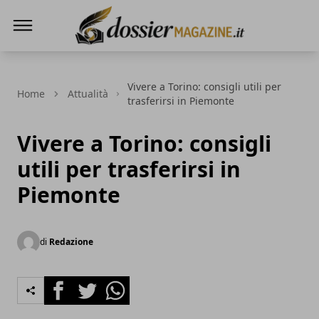
Dossier Magazine
Vivere a Torino: consigli utili per
Home
Attualità
trasferirsi in Piemonte
Vivere a Torino: consigli
utili per trasferirsi in
Piemonte
di
Redazione
Facebook
Twitter
Whatsapp