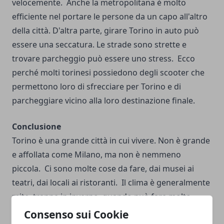
velocemente.
Anche la metropolitana è molto
efficiente nel portare le persone da un capo all'altro
della città.
D'altra parte, girare Torino in auto può
essere una seccatura. Le strade sono strette e
trovare parcheggio può essere uno stress.
Ecco
perché molti torinesi possiedono degli scooter che
permettono loro di sfrecciare per Torino e di
parcheggiare vicino alla loro destinazione finale.
Conclusione
Torino è una grande città in cui vivere. Non è grande
e affollata come Milano, ma non è nemmeno
piccola.
Ci sono molte cose da fare, dai musei ai
teatri, dai locali ai ristoranti.
Il clima è generalmente
mite, tranne in inverno, quando può fare molto
freddo.
Torino ha la sua parte di criminalità, ma non
Consenso sui Cookie