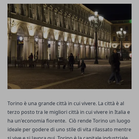
Torino è una grande città in cui vivere. La città è al
terzo posto tra le migliori città in cui vivere in Italia e
ha un'economia fiorente.
Ciò rende Torino un luogo
ideale per godere di uno stile di vita rilassato mentre
si vive e si lavora qui.
Torino è la capitale industriale