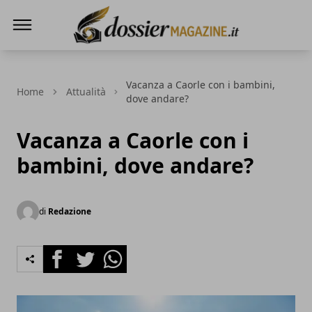
Dossier Magazine
Vacanza a Caorle con i bambini,
Home
Attualità
dove andare?
Vacanza a Caorle con i
bambini, dove andare?
di
Redazione
Facebook
Twitter
Whatsapp