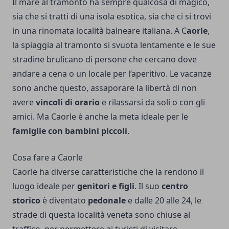
Il mare al tramonto ha sempre qualcosa di magico,
sia che si tratti di una isola esotica, sia che ci si trovi
in una rinomata località balneare italiana. A C
aorle
,
la spiaggia al tramonto si svuota lentamente e le sue
stradine brulicano di persone che cercano dove
andare a cena o un locale per l’aperitivo. Le vacanze
sono anche questo, assaporare la libertà di non
avere
vincoli di orario
e rilassarsi da soli o con gli
amici. Ma Caorle è anche la meta ideale per le
famiglie con bambini piccoli
.
Cosa fare a Caorle
Caorle ha diverse caratteristiche che la rendono il
luogo ideale per
genitori e figli
. Il suo
centro
storico
è diventato
pedonale
e dalle 20 alle 24, le
strade di questa località veneta sono chiuse al