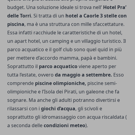
budget. Una soluzione ideale si trova nell’
Hotel Pra’
delle Torri
. Si tratta di un
hotel a Caorle 3 stelle con
piscina
, ma è una struttura con mille sfaccettature.
Essa infatti racchiude le caratteristiche di un hotel,
un apart hotel, un camping e un villaggio turistico. Il
parco acquatico e il golf club sono quel quid in più
per mettere d’accordo mamma, papà e bambini.
Soprattutto il
parco acquatico
viene aperto per
tutta l’estate, ovvero
da maggio a settembre.
Esso
comprende
piscine olimpioniche,
piscine semi-
olimpioniche e l’Isola dei Pirati, un galeone che fa
sognare. Ma anche gli adulti potranno divertirsi e
rilassarsi con i
giochi d’acqua
, gli scivoli e
soprattutto gli idromassaggio con acqua riscaldata (
a seconda delle
condizioni meteo
).