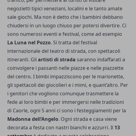
traffico, per permettere ai turisti di visitare
negozietti tipici veneziani, localini e le tanto amate
sale giochi. Ma non è detto che i bambini debbano
chiudersi in un luogo chiuso per potersi divertire. Ci
sono numerosi eventi e festival, come ad esempio
La Luna nel Pozzo
. Si tratta del festival
internazionale del teatro di strada, con spettacoli
itineranti. Gli
artisti di strada
saranno indaffarati a
coinvolgere i passanti nelle piazze e nelle piazzette
del centro. I bimbi impazziscono per le marionette,
gli spettacoli dei giocolieri e i mimi, e quant’altro. Per
i genitori che vogliono comunque trasmettere la
fede ai loro bimbi e per immergersi nelle tradizioni
di Caorle, ogni 5 anni ci sono i festeggiamenti per la
Madonna dell’Angelo
. Ogni strada e casa viene
decorata a festa con nastri bianchi e azzurri. Il
13