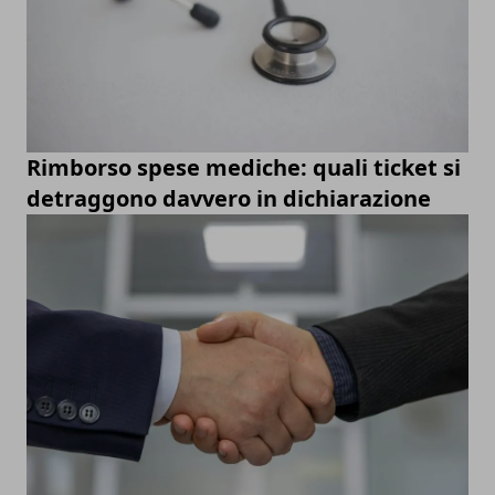
Rimborso spese mediche: quali ticket si
detraggono davvero in dichiarazione