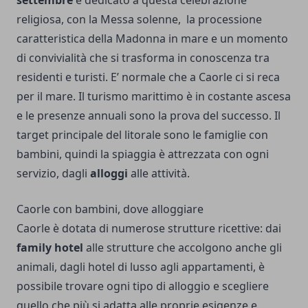
settembre
è dedicato a questa celebrazione
religiosa, con la Messa solenne, la processione
caratteristica della Madonna in mare e un momento
di convivialità che si trasforma in conoscenza tra
residenti e turisti. E’ normale che a Caorle ci si reca
per il mare. Il turismo marittimo è in costante ascesa
e le presenze annuali sono la prova del successo. Il
target principale del litorale sono le famiglie con
bambini, quindi la spiaggia è attrezzata con ogni
servizio, dagli
alloggi
alle attività.
Caorle con bambini, dove alloggiare
Caorle è dotata di numerose strutture ricettive: dai
family hotel
alle strutture che accolgono anche gli
animali, dagli hotel di lusso agli appartamenti, è
possibile trovare ogni tipo di alloggio e scegliere
quello che più si adatta alle proprie esigenze e