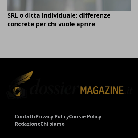
SRL o ditta individuale: differenze
concrete per chi vuole aprire
Contatti
Privacy Policy
Cookie Policy
Redazione
Chi siamo