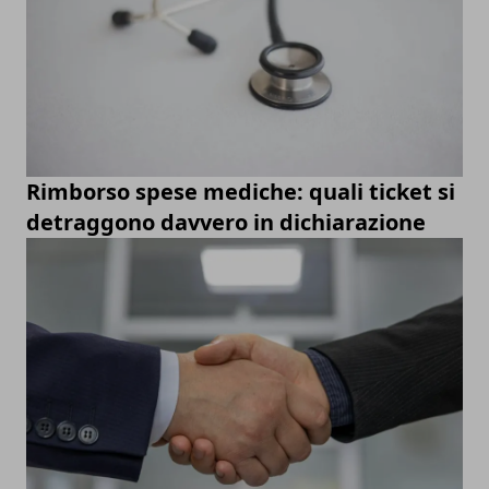
Rimborso spese mediche: quali ticket si
detraggono davvero in dichiarazione