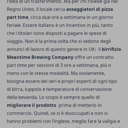
l’idea di un trasferimento. Ma per chi risiede già nel
Regno Unito, il locale cerca
assaggiatori di pizza
part time
, circa due ore a settimana in un giorno
feriale. Essere italiano è un incentivo in più, tanto
che i titolari sono disposti a pagare le spese di
viaggio. Non è la prima volta che si vedono degli
annunci di lavoro di questo genere in UK: il
birrificio
Meantime Brewing Company
offre un contratto
part time per sessioni di 3 ore a settimana, più o
meno con le stesse modalità. Ma ovviamente,
bisogna essere dei veri e propri esperti di ogni tipo
di birra, luppolo e temperature di conservazione
della bevanda. Lo scopo è sempre quello di
migliorare il prodotto
prima di metterlo in
commercio. Quindi, se si è disoccupati e non si
hanno problemi con l’inglese, meglio fare la valigia e