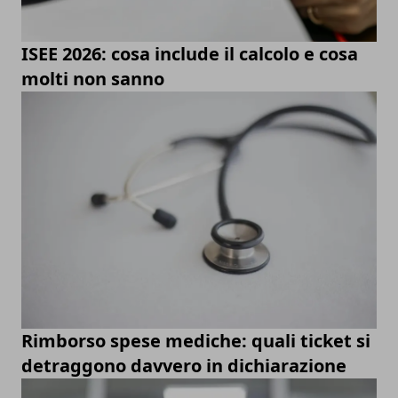
ISEE 2026: cosa include il calcolo e cosa
molti non sanno
Rimborso spese mediche: quali ticket si
detraggono davvero in dichiarazione