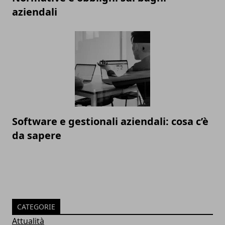
aziendali
Software e gestionali aziendali: cosa c’è
da sapere
CATEGORIE
Attualità