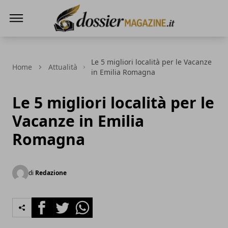
Dossier Magazine
Le 5 migliori località per le Vacanze
Home
Attualità
in Emilia Romagna
Le 5 migliori località per le
Vacanze in Emilia
Romagna
di
Redazione
Facebook
Twitter
Whatsapp