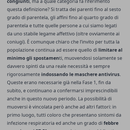
congiunti
, ma a quale categoria fa riferimento
questa definizione? Si tratta dei parenti fino al sesto
grado di parentela, gli affini fino al quarto grado di
parentela e tutte quelle persone a cui siamo legati
da uno stabile legame affettivo (oltre ovviamente ai
coniugi). È comunque chiaro che l’invito per tutta la
popolazione continua ad essere quello di
limitare al
minimo gli spostamen
ti, muovendosi solamente se
davvero spinti da una reale necessità e sempre
rigorosamente
indossando le
maschere antivirus
.
Queste erano necessarie già nella Fase 1, fin da
subito, e continuano a confermarsi imprescindibili
anche in questo nuovo periodo. La possibilità di
muoversi è vincolata però anche ad altri fattori: in
primo luogo, tutti coloro che presentano sintomi da
infezione respiratoria ed anche un grado di
febbre