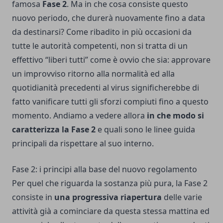
famosa
Fase 2
. Ma in che cosa consiste questo
nuovo periodo, che durerà nuovamente fino a data
da destinarsi? Come ribadito in più occasioni da
tutte le autorità competenti, non si tratta di un
effettivo “liberi tutti” come è ovvio che sia: approvare
un improvviso ritorno alla normalità ed alla
quotidianità precedenti al virus significherebbe di
fatto vanificare tutti gli sforzi compiuti fino a questo
momento. Andiamo a vedere allora
in che modo si
caratterizza la Fase 2
e quali sono le linee guida
principali da rispettare al suo interno.
Fase 2: i principi alla base del nuovo regolamento
Per quel che riguarda la sostanza più pura, la Fase 2
consiste in
una progressiva riapertura
delle varie
attività già a cominciare da questa stessa mattina ed