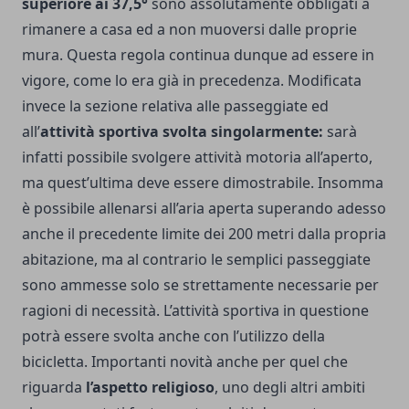
superiore ai 37,5°
sono assolutamente obbligati a
rimanere a casa ed a non muoversi dalle proprie
mura. Questa regola continua dunque ad essere in
vigore, come lo era già in precedenza. Modificata
invece la sezione relativa alle passeggiate ed
all’
attività sportiva svolta singolarmente:
sarà
infatti possibile svolgere attività motoria all’aperto,
ma quest’ultima deve essere dimostrabile. Insomma
è possibile allenarsi all’aria aperta superando adesso
anche il precedente limite dei 200 metri dalla propria
abitazione, ma al contrario le semplici passeggiate
sono ammesse solo se strettamente necessarie per
ragioni di necessità. L’attività sportiva in questione
potrà essere svolta anche con l’utilizzo della
bicicletta. Importanti novità anche per quel che
riguarda
l’aspetto religioso
, uno degli altri ambiti