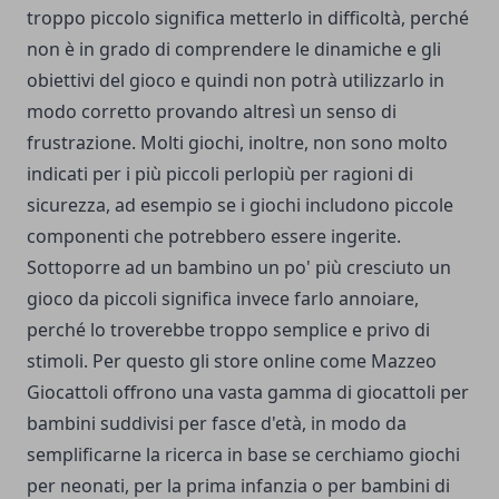
troppo piccolo significa metterlo in difficoltà, perché
non è in grado di comprendere le dinamiche e gli
obiettivi del gioco e quindi non potrà utilizzarlo in
modo corretto provando altresì un senso di
frustrazione. Molti giochi, inoltre, non sono molto
indicati per i più piccoli perlopiù per ragioni di
sicurezza, ad esempio se i giochi includono piccole
componenti che potrebbero essere ingerite.
Sottoporre ad un bambino un po' più cresciuto un
gioco da piccoli significa invece farlo annoiare,
perché lo troverebbe troppo semplice e privo di
stimoli. Per questo gli store online come
Mazzeo
Giocattoli
offrono una vasta gamma di giocattoli per
bambini suddivisi per fasce d'età, in modo da
semplificarne la ricerca in base se cerchiamo giochi
per neonati, per la prima infanzia o per bambini di