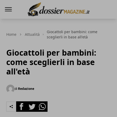
Dossier Magazine
Giocattoli per bambini: come
Home
Attualità
sceglierli in base all'età
Giocattoli per bambini:
come sceglierli in base
all'età
di
Redazione
Facebook
Twitter
Whatsapp