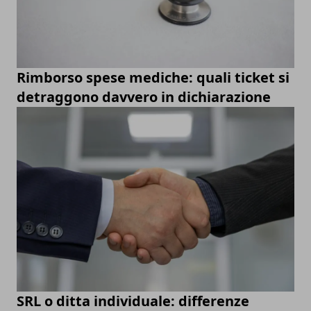
Rimborso spese mediche: quali ticket si
detraggono davvero in dichiarazione
SRL o ditta individuale: differenze