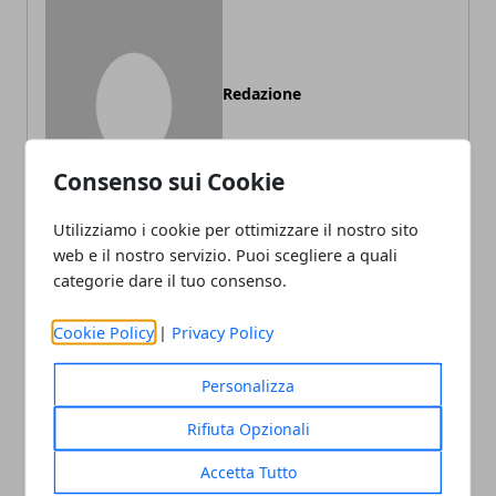
Redazione
Consenso sui Cookie
Utilizziamo i cookie per ottimizzare il nostro sito
web e il nostro servizio. Puoi scegliere a quali
categorie dare il tuo consenso.
ARTICOLI CORRELATI
Cookie Policy
|
Privacy Policy
Personalizza
Rifiuta Opzionali
Accetta Tutto