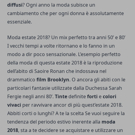
diffusi
? Ogni anno la moda subisce un
cambiamento che per ogni donna è assolutamente
essenziale.
Moda estate 2018? Un mix perfetto tra anni 50’ e 80’
I vecchi tempi a volte ritornano e lo fanno in un
modo a dir poco sensazionale. L’esempio perfetto
della moda di questa estate 2018 è la riproduzione
dell’abito di Saoire Ronan che indossava nel
drammatico
film Brooklyn
. O ancora gli abiti con le
particolari fantasie utilizzate dalla Duchessa Sarah
Fergie negli anni 80’.
Tinte
definite
forti
e
colori
vivaci
per ravvivare ancor di più quest’estate 2018.
Abbiti corti o lunghi? A te la scelta Se vuoi seguire la
tendenza del periodo estivo inerente alla
moda
2018
, sta a te decidere se acquistare e utilizzare un