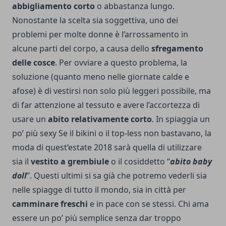
abbigliamento corto
o abbastanza lungo.
Nonostante la scelta sia soggettiva, uno dei
problemi per molte donne è l’arrossamento in
alcune parti del corpo, a causa dello
sfregamento
delle cosce
. Per ovviare a questo problema, la
soluzione (quanto meno nelle giornate calde e
afose) è di vestirsi non solo più leggeri possibile, ma
di far attenzione al tessuto e avere l’accortezza di
usare un
abito relativamente corto
. In spiaggia un
po’ più sexy Se il bikini o il top-less non bastavano, la
moda di quest’estate 2018 sarà quella di utilizzare
sia il
vestito a grembiule
o il cosiddetto “
abito baby
doll
”. Questi ultimi si sa già che potremo vederli sia
nelle spiagge di tutto il mondo, sia in città per
camminare freschi
e in pace con se stessi. Chi ama
essere un po’ più semplice senza dar troppo