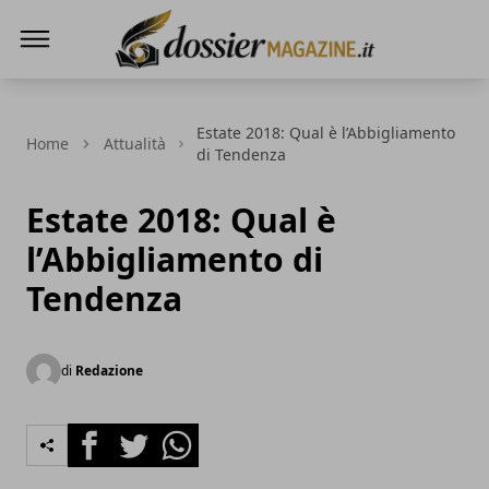
Dossier Magazine
Estate 2018: Qual è l’Abbigliamento
Home
Attualità
di Tendenza
Estate 2018: Qual è
l’Abbigliamento di
Tendenza
di
Redazione
Facebook
Twitter
Whatsapp