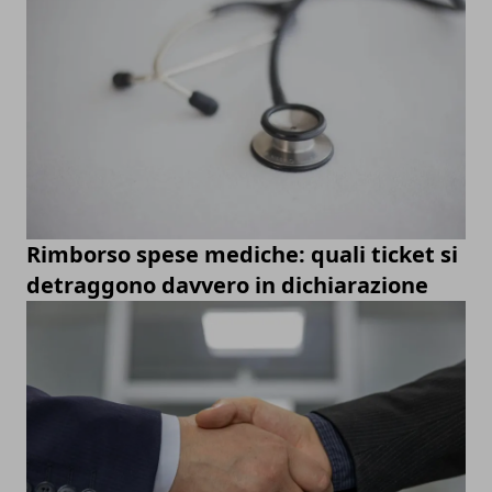
Rimborso spese mediche: quali ticket si
detraggono davvero in dichiarazione