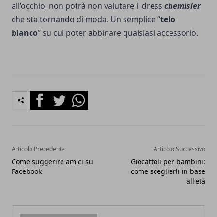
all’occhio, non potrà non valutare il dress
chemisier
che sta tornando di moda. Un semplice “
telo
bianco
” su cui poter abbinare qualsiasi accessorio.
Facebook
Twitter
Whatsapp
Articolo Precedente
Articolo Successivo
Come suggerire amici su
Giocattoli per bambini:
Facebook
come sceglierli in base
all'età