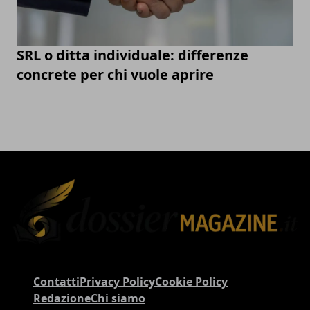
SRL o ditta individuale: differenze
concrete per chi vuole aprire
Contatti
Privacy Policy
Cookie Policy
Redazione
Chi siamo