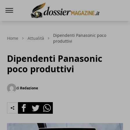
Dossier Magazine
Dipendenti Panasonic poco
Home
Attualità
produttivi
Dipendenti Panasonic
poco produttivi
di
Redazione
Facebook
Twitter
Whatsapp