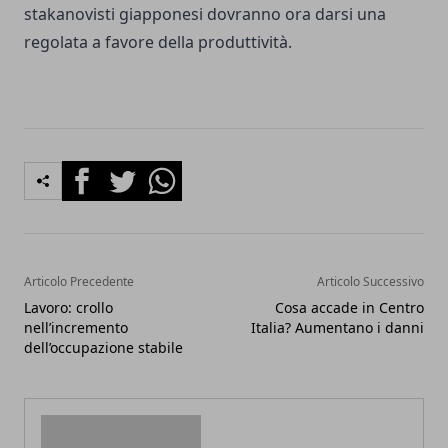
stakanovisti giapponesi dovranno ora darsi una
regolata a favore della produttività.
Facebook
Twitter
Whatsapp
Articolo Precedente
Articolo Successivo
Lavoro: crollo
Cosa accade in Centro
nell’incremento
Italia? Aumentano i danni
dell’occupazione stabile