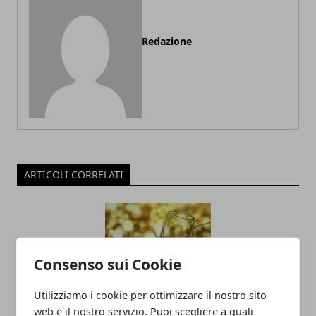
Redazione
ARTICOLI CORRELATI
Consenso sui Cookie
Utilizziamo i cookie per ottimizzare il nostro sito
web e il nostro servizio. Puoi scegliere a quali